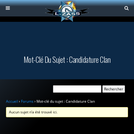
Mot-Clé Du Sujet : Candidature Clan
Accueil
›
Forums
›
Mot-clé du sujet : Candidature Clan
Aucun sujet n’a été trouvé ici.