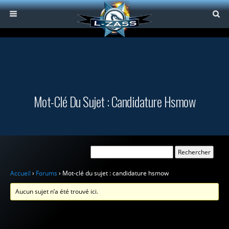
Mot-Clé Du Sujet : Candidature Hsmow
Accueil
›
Forums
›
Mot-clé du sujet : candidature hsmow
Aucun sujet n’a été trouvé ici.