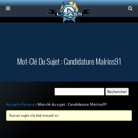
Mot-Clé Du Sujet : Candidature Malrios91
Accueil
›
Forums
›
Mot-clé du sujet : Candidature Malrios91
Aucun sujet n’a été trouvé ici.