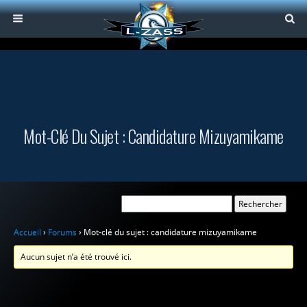
Mot-Clé Du Sujet : Candidature Mizuyamikame
Accueil
›
Forums
›
Mot-clé du sujet : candidature mizuyamikame
Aucun sujet n’a été trouvé ici.