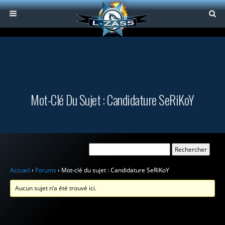
Mot-Clé Du Sujet : Candidature SeRiKoY
Accueil
›
Forums
›
Mot-clé du sujet : Candidature SeRiKoY
Aucun sujet n’a été trouvé ici.