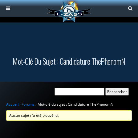
Mot-Clé Du Sujet : Candidature ThePhenomN
Accueil
›
Forums
›
Mot-clé du sujet : Candidature ThePhenomN
Aucun sujet n’a été trouvé ici.