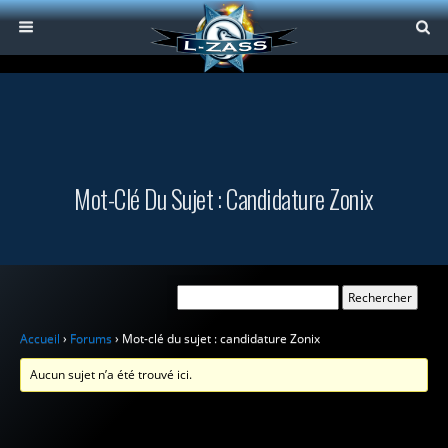
Mot-Clé Du Sujet : Candidature Zonix
Accueil
›
Forums
›
Mot-clé du sujet : candidature Zonix
Aucun sujet n’a été trouvé ici.