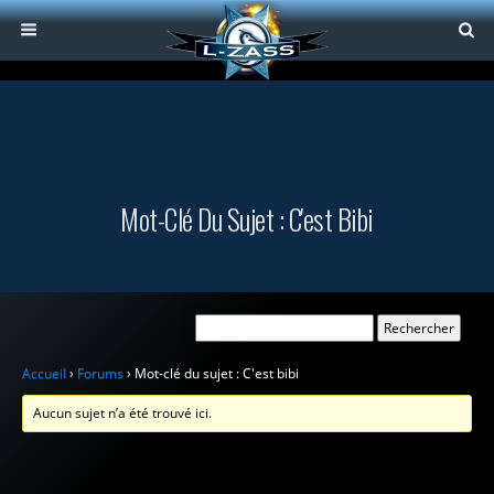
Mot-Clé Du Sujet : C'est Bibi
Accueil
›
Forums
›
Mot-clé du sujet : C'est bibi
Aucun sujet n’a été trouvé ici.