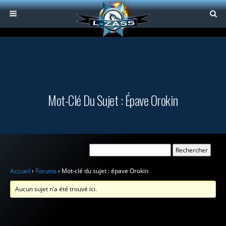
Mot-Clé Du Sujet : Épave Orokin
Accueil
›
Forums
›
Mot-clé du sujet : épave Orokin
Aucun sujet n’a été trouvé ici.