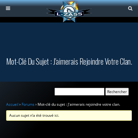
Mot-Clé Du Sujet : J'aimerais Rejoindre Votre Clan.
Accueil
›
Forums
›
Mot-clé du sujet : J'aimerais rejoindre votre clan.
Aucun sujet n’a été trouvé ici.