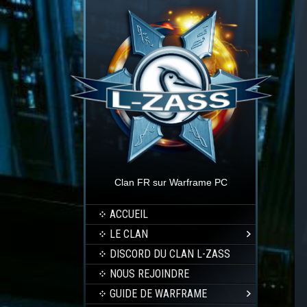
Clan FR sur Warframe PC
ACCUEIL
LE CLAN
DISCORD DU CLAN L-ZASS
NOUS REJOINDRE
GUIDE DE WARFRAME