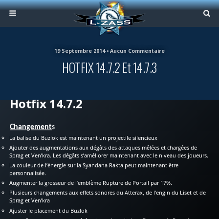
19 Septembre 2014 • Aucun Commentaire
HOTFIX 14.7.2 Et 14.7.3
Hotfix 14.7.2
Changement
s
La balise du Buzlok est maintenant un projectile silencieux
Ajouter des augmentations aux dégâts des attaques mêlées et chargées de
Sprag et Ven’kra. Les dégâts s’améliorer maintenant avec le niveau des joueurs.
La couleur de l’énergie sur la Syandana Rakta peut maintenant être
personnalisée.
Augmenter la grosseur de l’emblème Rupture de Portail par 17%.
Plusieurs changements aux effets sonores du Atterax, de l’engin du Liset et de
Sprag et Ven’kra
Ajuster le placement du Buzlok