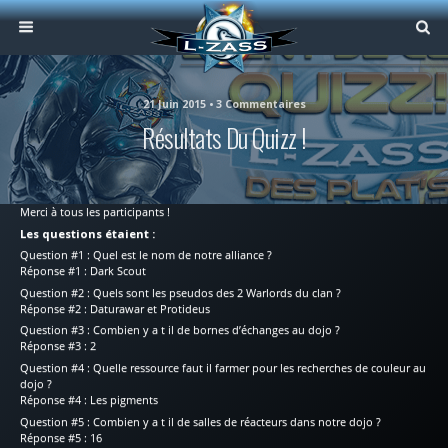
21 Juin 2015 • 3 Commentaires
Résultats Du Quizz !
Merci à tous les participants !
Les questions étaient :
Question #1 : Quel est le nom de notre alliance ?
Réponse #1 : Dark Scout
Question #2 : Quels sont les pseudos des 2 Warlords du clan ?
Réponse #2 : Daturawar et Protideus
Question #3 : Combien y a t il de bornes d’échanges au dojo ?
Réponse #3 : 2
Question #4 : Quelle ressource faut il farmer pour les recherches de couleur au
dojo ?
Réponse #4 : Les pigments
Question #5 : Combien y a t il de salles de réacteurs dans notre dojo ?
Réponse #5 : 16