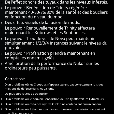
De l’effet sonore des tuyaux dans les niveaux Infestés.
Le pouvoir Bénédiction de Trinity régénère
maintenant 40/50/75/80% de la santé et des boucliers
en fonction du niveau du mod.
Des effets visuels de la fusion de mods.
Le pouvoir Renouvellement de Trinity affectera
maintenant les Kubrows et les Sentinelles.
Le pouvoir Trou de ver de Nova peut maintenir
simultanément 1/2/3/4 instances suivant le niveau du
pouvoir.
Le pouvoir Profanation prendra maintenant en
compte les ennemis gelés.
Amélioration de la performance du Nukor sur les
ordinateurs peu puissants.
Corrections:
D’un problème où les Cryopods n’apparaissaient pas correctement lors des
missions de défense dans les galions.
De plusieurs fautes de traduction.
D’un problème où le pouvoir Bénédiction de Trinity affectait les Extracteurs.
D’un problème où certaines cryptes Orokin ne contenaient aucun ennemi.
D’un problème où il était impossible de commencer une mission nécessitant
une clé en mode solo.