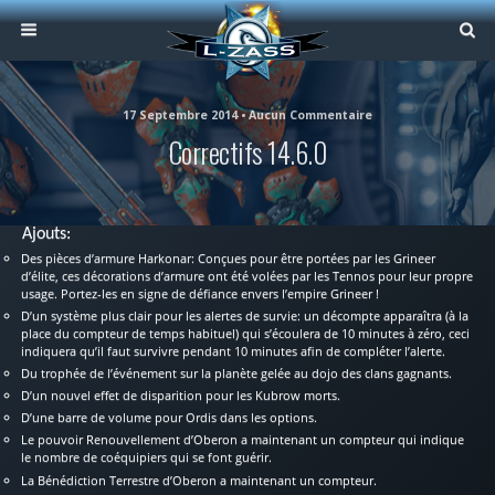
17 Septembre 2014 • Aucun Commentaire
Correctifs 14.6.0
Ajouts:
Des pièces d’armure Harkonar: Conçues pour être portées par les Grineer
d’élite, ces décorations d’armure ont été volées par les Tennos pour leur propre
usage. Portez-les en signe de défiance envers l’empire Grineer !
D’un système plus clair pour les alertes de survie: un décompte apparaîtra (à la
place du compteur de temps habituel) qui s’écoulera de 10 minutes à zéro, ceci
indiquera qu’il faut survivre pendant 10 minutes afin de compléter l’alerte.
Du trophée de l’événement sur la planète gelée au dojo des clans gagnants.
D’un nouvel effet de disparition pour les Kubrow morts.
D’une barre de volume pour Ordis dans les options.
Le pouvoir Renouvellement d’Oberon a maintenant un compteur qui indique
le nombre de coéquipiers qui se font guérir.
La Bénédiction Terrestre d’Oberon a maintenant un compteur.