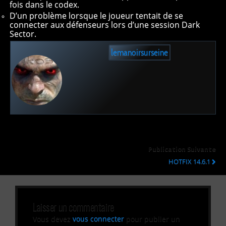
fois dans le codex.
D’un problème lorsque le joueur tentait de se
connecter aux défenseurs lors d’une session Dark
Sector.
lemanoirsurseine
Publication Suivante
HOTFIX 14.6.1
Laisser un commentaire
Vous devez
vous connecter
pour publier un