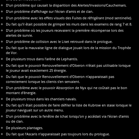
D’un problème qui causait la disparition des Alertes/Invasions/Cauchemars.
D’un problème d’affichage sur l’écran d’amis et de clan.
D’un problème avec les effets visuels des Fuites de réfrigérant (mod sentinelle).
Du fait qu’il était possible de grimper les murs dans les examens de rang 7 et 8.
D’un problème où les joueurs recevaient la première récompense lors des
alertes de survie.
D’un problème de collision avec le Liset retrouvé dans le prologue.
Du fait que la mauvaise ligne de dialogue jouait lors de la mission du Trophée
de Vor.
De plusieurs trous dans l’arène de Lephantis.
Du fait que le pouvoir Renouvellement d’Oberon n’était pas utilisable lorsque
le joueur avait exactement 25 énergie.
Du fait que le pouvoir Renouvellement d’Oberon n’apparaissait pas
correctement lorsque les clients s’en servaient.
D’un problème avec le pouvoir Absorption de Nyx qui ne coûtait pas le bon
montant d’énergie.
De plusieurs trous dans les chantiers navals.
Du fait qu’il était possible de faire défiler la liste de Kubrow en stase lorsque le
joueur naviguait sur un autre menu.
D’un problème avec la fenêtre de tchat lorsqu’on y accédait via l’écran d’amis
ou de clan.
De plusieurs plantages.
Du fait que l’Ascaris n’apparaissait pas toujours lors du prologue.