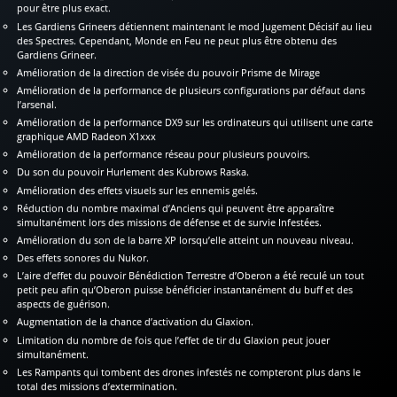
pour être plus exact.
Les Gardiens Grineers détiennent maintenant le mod Jugement Décisif au lieu
des Spectres. Cependant, Monde en Feu ne peut plus être obtenu des
Gardiens Grineer.
Amélioration de la direction de visée du pouvoir Prisme de Mirage
Amélioration de la performance de plusieurs configurations par défaut dans
l’arsenal.
Amélioration de la performance DX9 sur les ordinateurs qui utilisent une carte
graphique AMD Radeon X1xxx
Amélioration de la performance réseau pour plusieurs pouvoirs.
Du son du pouvoir Hurlement des Kubrows Raska.
Amélioration des effets visuels sur les ennemis gelés.
Réduction du nombre maximal d’Anciens qui peuvent être apparaître
simultanément lors des missions de défense et de survie Infestées.
Amélioration du son de la barre XP lorsqu’elle atteint un nouveau niveau.
Des effets sonores du Nukor.
L’aire d’effet du pouvoir Bénédiction Terrestre d’Oberon a été reculé un tout
petit peu afin qu’Oberon puisse bénéficier instantanément du buff et des
aspects de guérison.
Augmentation de la chance d’activation du Glaxion.
Limitation du nombre de fois que l’effet de tir du Glaxion peut jouer
simultanément.
Les Rampants qui tombent des drones infestés ne compteront plus dans le
total des missions d’extermination.