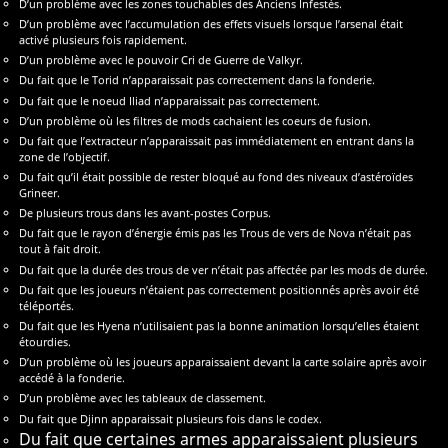
D’un problème avec les zones touchables des Anciens Infestés.
D’un problème avec l’accumulation des effets visuels lorsque l’arsenal était
activé plusieurs fois rapidement.
D’un problème avec le pouvoir Cri de Guerre de Valkyr.
Du fait que le Torid n’apparaissait pas correctement dans la fonderie.
Du fait que le noeud Iliad n’apparaissait pas correctement.
D’un problème où les filtres de mods cachaient les coeurs de fusion.
Du fait que l’extracteur n’apparaissait pas immédiatement en entrant dans la
zone de l’objectif.
Du fait qu’il était possible de rester bloqué au fond des niveaux d’astéroïdes
Grineer.
De plusieurs trous dans les avant-postes Corpus.
Du fait que le rayon d’énergie émis pas les Trous de vers de Nova n’était pas
tout à fait droit.
Du fait que la durée des trous de ver n’était pas affectée par les mods de durée.
Du fait que les joueurs n’étaient pas correctement positionnés après avoir été
téléportés.
Du fait que les Hyena n’utilisaient pas la bonne animation lorsqu’elles étaient
étourdies.
D’un problème où les joueurs apparaissaient devant la carte solaire après avoir
accédé à la fonderie.
D’un problème avec les tableaux de classement.
Du fait que Djinn apparaissait plusieurs fois dans le codex.
Du fait que certaines armes apparaissaient plusieurs