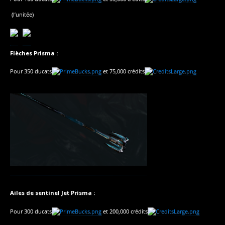
(l’unitée)
Flèches Prisma :
Pour 350 ducats
et 75,000 crédits
Ailes de sentinel Jet Prisma :
Pour 300 ducats
et 200,000 crédits