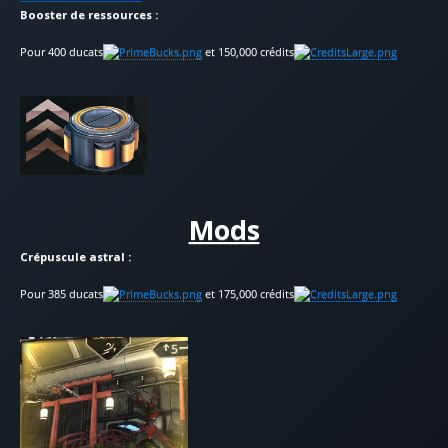
Booster de ressources :
Pour 400 ducats
et 150,000 crédits
Mods
Crépuscule astral :
Pour 385 ducats
et 175,000 crédits