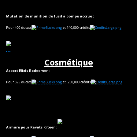
Mutation de munition de fusil a pompe accrue :
Pour 400 ducats
et 140,000 crédits
Cosmétique
Aspect Elixis Redeemer :
Pour 325 ducats
et ,250,000 crédits
Armure pour Kavats Ki’teer :