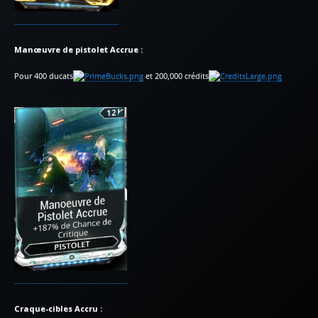
Manœuvre de pistolet Accrue :
Pour 400 ducats
et 200,000 crédits
Craque-cibles Accru :