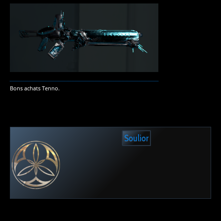
Bons achats Tenno.
Soulior