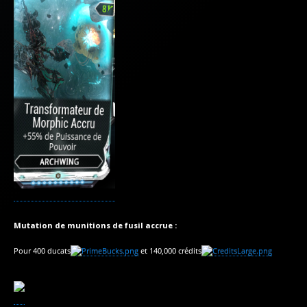
Mutation de munitions de fusil accrue :
Pour 400 ducats
et 140,000 crédits