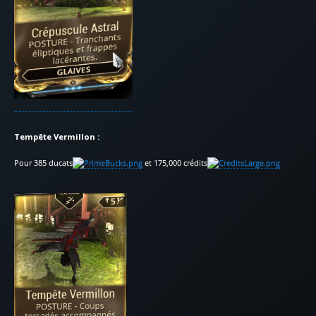
Tempête Vermillon :
Pour 385 ducats
et 175,000 crédits