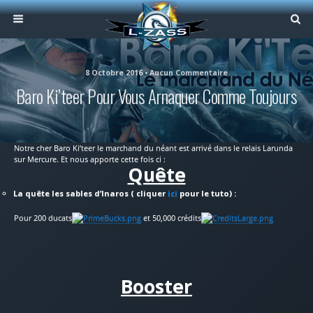
8 Octobre 2016 • Aucun Commentaire
Baro Ki’teer Pour Vous Arnaquer Comme Toujours
Notre cher Baro Ki’teer le marchand du néant est arrivé dans le relais Larunda
sur Mercure. Et nous apporte cette fois ci :
Quête
La quête les sables d’Inaros ( cliquer
ici
pour le tuto) :
Pour 200 ducats
et 50,000 crédits
Booster