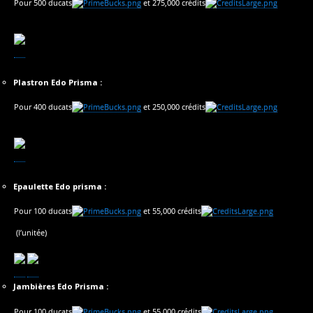
Pour 500 ducats
et 275,000 crédits
Plastron Edo Prisma :
Pour 400 ducats
et 250,000 crédits
Epaulette Edo prisma :
Pour 100 ducats
et 55,000 crédits
(l’unitée)
Jambières Edo Prisma :
Pour 100 ducats
et 55,000 crédits