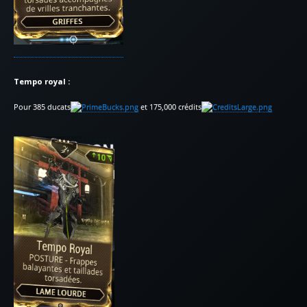
Tempo royal :
Pour 385 ducats
et 175,000 crédits