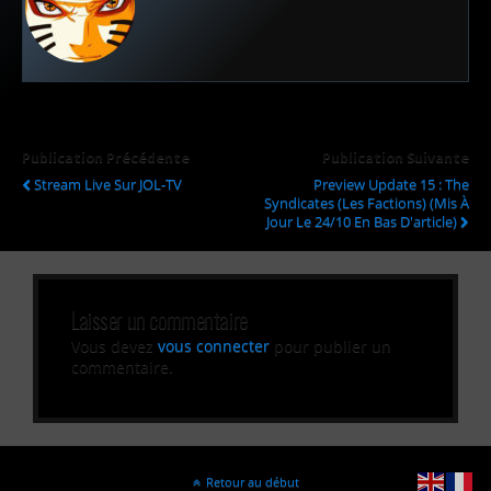
Publication Précédente
Publication Suivante
Stream Live Sur JOL-TV
Preview Update 15 : The
Syndicates (Les Factions) (Mis À
Jour Le 24/10 En Bas D'article)
Laisser un commentaire
Vous devez
vous connecter
pour publier un
commentaire.
Retour au début