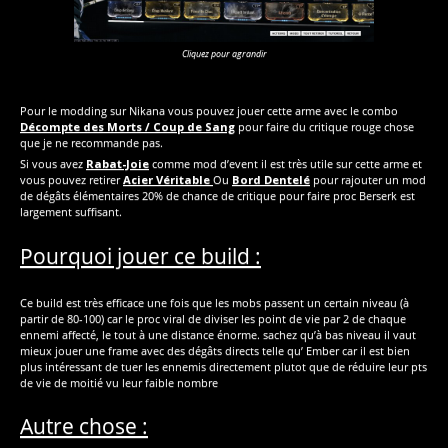
Cliquez pour agrandir
Pour le modding sur Nikana vous pouvez jouer cette arme avec le combo
Décompte des Morts / Coup de Sang
pour faire du critique rouge chose
que je ne recommande pas.
Si vous avez
Rabat-Joie
comme mod d’event il est très utile sur cette arme et
vous pouvez retirer
Acier Véritable
Ou
Bord Dentelé
pour rajouter un mod
de dégâts élémentaires 20% de chance de critique pour faire proc Berserk est
largement suffisant.
Pourquoi jouer ce build :
Ce build est très efficace une fois que les mobs passent un certain niveau (à
partir de 80-100) car le proc viral de diviser les point de vie par 2 de chaque
ennemi affecté, le tout à une distance énorme. sachez qu’à bas niveau il vaut
mieux jouer une frame avec des dégâts directs telle qu’ Ember car il est bien
plus intéressant de tuer les ennemis directement plutot que de réduire leur pts
de vie de moitié vu leur faible nombre
Autre chose :