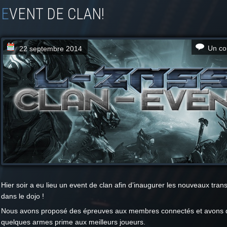
EVENT DE CLAN!
Un co
22 septembre 2014
Hier soir a eu lieu un event de clan afin d’inaugurer les nouveaux tran
dans le dojo !
Nous avons proposé des épreuves aux membres connectés et avons d
quelques armes prime aux meilleurs joueurs.