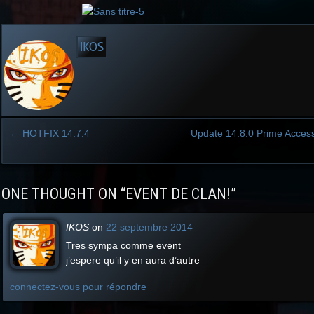
IKOS
←
HOTFIX 14.7.4
Update 14.8.0 Prime Acces
Post
navigation
ONE THOUGHT ON “
EVENT DE CLAN!
”
IKOS
on
22 septembre 2014
Tres sympa comme event
j’espere qu’il y en aura d’autre
connectez-vous pour répondre