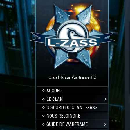
Clan FR sur Warframe PC
ACCUEIL
LE CLAN
DISCORD DU CLAN L-ZASS
NOUS REJOINDRE
GUIDE DE WARFRAME