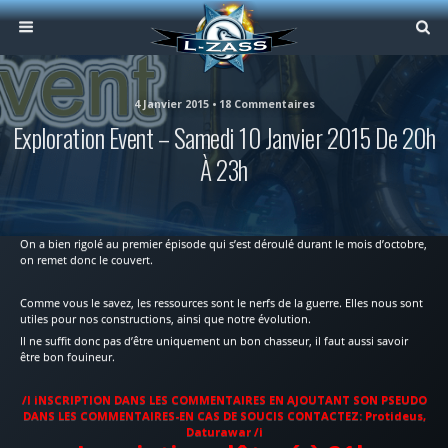
4 Janvier 2015 • 18 Commentaires
Exploration Event – Samedi 10 Janvier 2015 De 20h
À 23h
On a bien rigolé au premier épisode qui s’est déroulé durant le mois d’octobre,
on remet donc le couvert.
Comme vous le savez, les ressources sont le nerfs de la guerre. Elles nous sont
utiles pour nos constructions, ainsi que notre évolution.
Il ne suffit donc pas d’être uniquement un bon chasseur, il faut aussi savoir
être bon fouineur.
/I iNSCRIPTION DANS LES COMMENTAIRES EN AJOUTANT SON PSEUDO
DANS LES COMMENTAIRES-EN CAS DE SOUCIS CONTACTEZ: Protideus,
Daturawar /i