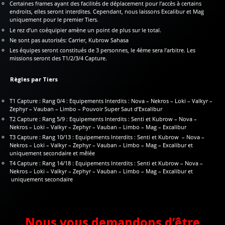
Certaines frames ayant des facilités de déplacement pour l’accès à certains
endroits, elles seront interdites. Cependant, nous laissons Excalibur et Mag
uniquement pour le premier Tiers.
Le rez d’un coéquipier amène un point de plus sur le total.
Ne sont pas autorisés: Carrier, Kubrow Sahasa
Les équipes seront constitués de 3 personnes, le 4ème sera l’arbitre. Les
missions seront des T1/2/3/4 Capture.
Règles par Tiers
T1 Capture : Rang 0/4 : Equipements Interdits : Nova – Nekros – Loki – Valkyr –
Zephyr – Vauban – Limbo – Pouvoir Super Saut d’Excalibur
T2 Capture : Rang 5/9 : Equipements Interdits : Senti et Kubrow – Nova –
Nekros – Loki – Valkyr – Zephyr – Vauban – Limbo – Mag – Excalibur
T3 Capture : Rang 10/13 : Equipements Interdits : Senti et Kubrow – Nova –
Nekros – Loki – Valkyr – Zephyr – Vauban – Limbo – Mag – Excalibur et
uniquement secondaire et mêlée
T4 Capture : Rang 14/18 : Equipements Interdits : Senti et Kubrow – Nova –
Nekros – Loki – Valkyr – Zephyr – Vauban – Limbo – Mag – Excalibur et
uniquement secondaire
Nous vous demandons d’être