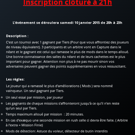
Inscription clôturé à 21h
L’événement se déroulera samedi 10 janvier 2015 de 20h à 23h
Description :
C’est un tournoi avec 1 gagnant par Tiers (Pour que vous affrontiez des joueurs
de niveau équivalent). 3 participants et un arbitre vont en Capture dans le
néant et le gagnant est celui qui ramasse le plus de mods dans le temps alloué.
Une bonne connaissance des salles du néant et de leurs cachettes est le plus
important pour gagner. Attention non plus à ne pas mourir sinon vos
adversaires peuvent gagner des points supplémentaires en vous ressuscitant.
Les règles:
Le joueur qui a ramassé le plus d’améliorations ( Mods ) sera nommé
vainqueur. Un seul gagnant par Tiers.
Un seul essai par mission, par joueur
Les gagnants de chaque missions s’affronteront jusqu’à ce qu’il n’en reste
qu’un seul par Tiers.
Temps maximum alloué par mission : 20 minutes.
En cas d’exæquo une seconde mission en rush celle ci devra être faite. ( Arbitre
à l’extra = Mission Finie)
Mods de détection: Astuce du voleur, détecteur de butin interdits