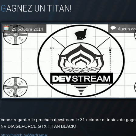
GAGNEZ UN TITAN!
Aucun co
29 octobre 2014
Venez regarder le prochain devstream le 31 octobre et tentez de gag
NVIDIA GEFORCE GTX TITAN BLACK!
http://twitch.tv/Warframe
.