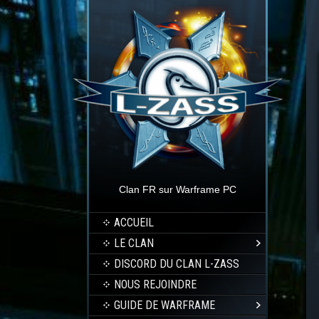
Clan FR sur Warframe PC
ACCUEIL
LE CLAN
DISCORD DU CLAN L-ZASS
NOUS REJOINDRE
GUIDE DE WARFRAME