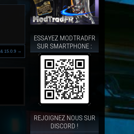
ESSAYEZ MODTRADFR
SUR SMARTPHONE :
 & 15.0.9
→
REJOIGNEZ NOUS SUR
DISCORD !