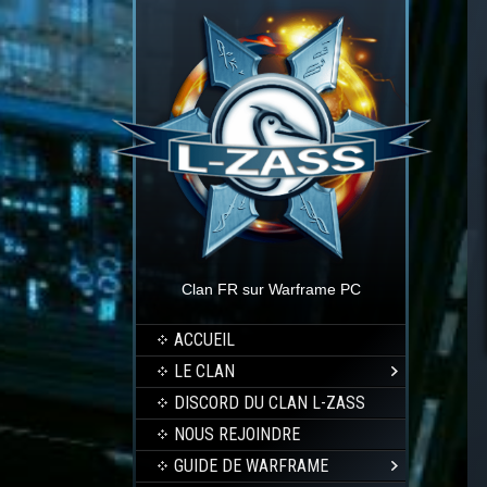
Clan FR sur Warframe PC
ACCUEIL
LE CLAN
DISCORD DU CLAN L-ZASS
NOUS REJOINDRE
GUIDE DE WARFRAME