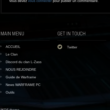
Vous devez
vous connecter
pour publier un commentaire.
MAIN MENU
GET IN TOUCH
ACCUEIL
Twitter
Le Clan
Discord du clan L-Zass
NOUS REJOINDRE
Guide de Warframe
News WARFRAME PC
Outils
IKOS theme