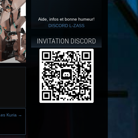
Aide, infos et bonne humeur!
DISCORD L-ZASS
INVITATION DISCORD
Les Kuria
→