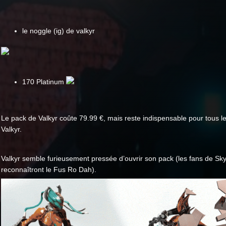
le noggle (ig) de valkyr
170 Platinum
Le pack de Valkyr coûte 79.99 €, mais reste indispensable pour tous l
Valkyr.
Valkyr semble furieusement pressée d’ouvrir son pack (les fans de Sk
reconnaîtront le Fus Ro Dah).