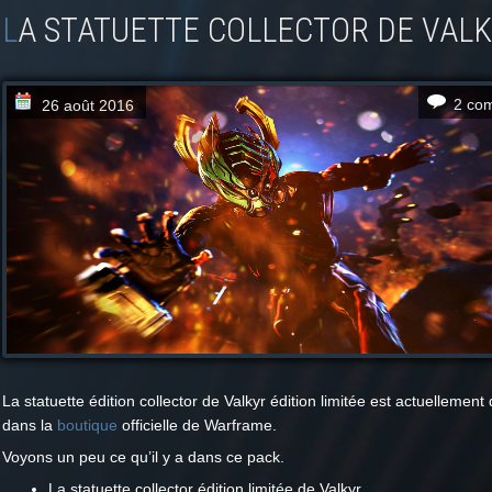
LA STATUETTE COLLECTOR DE VALKY
2 co
26 août 2016
La statuette édition collector de Valkyr édition limitée est actuellement
dans la
boutique
officielle de Warframe.
Voyons un peu ce qu’il y a dans ce pack.
La statuette collector édition limitée de Valkyr