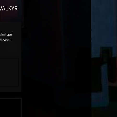
 VALKYR
sif qui
nouveau