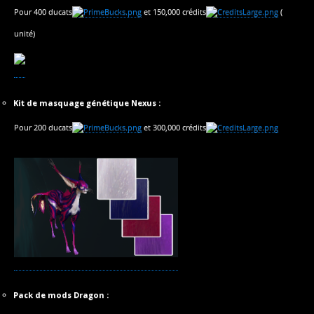
Pour 400 ducats
et 150,000 crédits
(
unité)
Kit de masquage génétique Nexus :
Pour 200 ducats
et 300,000 crédits
Pack de mods Dragon :