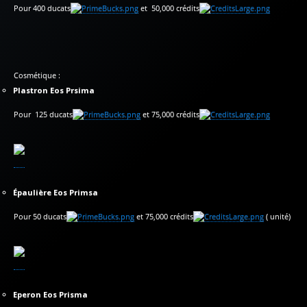
Pour 400 ducats
et 50,000 crédits
Cosmétique :
Plastron Eos Prsima
Pour 125 ducats
et 75,000 crédits
Épaulière Eos Primsa
Pour 50 ducats
et 75,000 crédits
( unité)
Eperon Eos Prisma