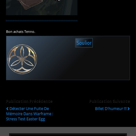
Bon achats Tenno.
Soulior
Publication Précédente
Publication Suivante
Détecter Une Fuite De
Billet D'humeur !!!
Mémoire Dans Warframe :
Stress Test Easter Egg