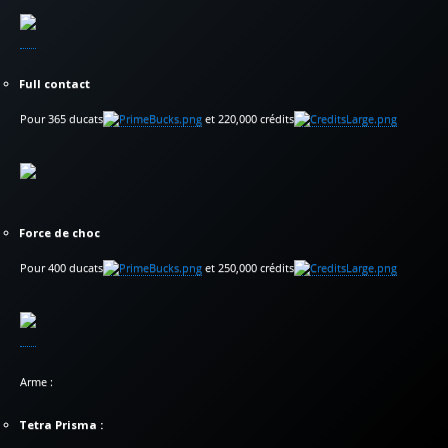
Full contact
Pour 365 ducats
et 220,000 crédits
Force de choc
Pour 400 ducats
et 250,000 crédits
Arme :
Tetra Prisma :