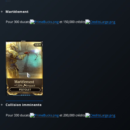
Martèlement
Pour 300 ducats
et 150,000 crédits
Collision imminente
Pour 330 ducats
et 200,000 crédits