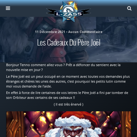
11 Décembre 2021 • Aucun Commentaire
Les Cadeaux Du Père Joël
Bonjour Tenno comment allez vous ? Prêt a défoncer du sentient avec la
nouvelle mise en jour ?
Le Pére Joël est un peut occupé en ce moment avec toutes vos demandes plus
étranges et chères les unes des autres, c’est pourquoi les petits lutin comme
moi vous demande de l’aide.
En effet à force de lire certaines de vos lettres le Père Joël a fini par tomber de
son Orbiteur avec certains de ses cadeaux !!
( Il est très énervé )