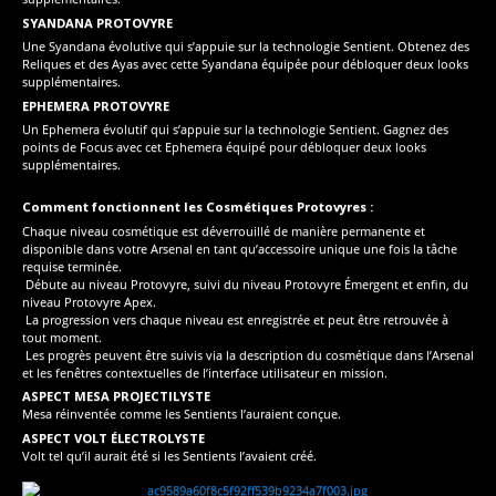
SYANDANA PROTOVYRE
Une Syandana évolutive qui s’appuie sur la technologie Sentient. Obtenez des
Reliques et des Ayas avec cette Syandana équipée pour débloquer deux looks
supplémentaires.
EPHEMERA PROTOVYRE
Un Ephemera évolutif qui s’appuie sur la technologie Sentient. Gagnez des
points de Focus avec cet Ephemera équipé pour débloquer deux looks
supplémentaires.
Comment fonctionnent les Cosmétiques Protovyres :
Chaque niveau cosmétique est déverrouillé de manière permanente et
disponible dans votre Arsenal en tant qu’accessoire unique une fois la tâche
requise terminée.
Débute au niveau Protovyre, suivi du niveau Protovyre Émergent et enfin, du
niveau Protovyre Apex.
La progression vers chaque niveau est enregistrée et peut être retrouvée à
tout moment.
Les progrès peuvent être suivis via la description du cosmétique dans l’Arsenal
et les fenêtres contextuelles de l’interface utilisateur en mission.
ASPECT MESA PROJECTILYSTE
Mesa réinventée comme les Sentients l’auraient conçue.
ASPECT VOLT ÉLECTROLYSTE
Volt tel qu’il aurait été si les Sentients l’avaient créé.