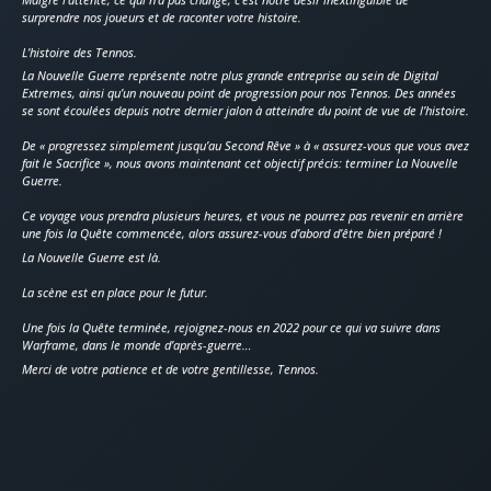
surprendre nos joueurs et de raconter votre histoire.
L’histoire des Tennos.
La Nouvelle Guerre représente notre plus grande entreprise au sein de Digital
Extremes, ainsi qu’un nouveau point de progression pour nos Tennos. Des années
se sont écoulées depuis notre dernier jalon à atteindre du point de vue de l’histoire.
De « progressez simplement jusqu’au Second Rêve » à « assurez-vous que vous avez
fait le Sacrifice », nous avons maintenant cet objectif précis: terminer La Nouvelle
Guerre.
Ce voyage vous prendra plusieurs heures, et vous ne pourrez pas revenir en arrière
une fois la Quête commencée, alors assurez-vous d’abord d’être bien préparé !
La Nouvelle Guerre est là.
La scène est en place pour le futur.
Une fois la Quête terminée, rejoignez-nous en 2022 pour ce qui va suivre dans
Warframe, dans le monde d’après-guerre…
Merci de votre patience et de votre gentillesse, Tennos.