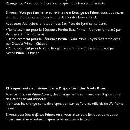
Résurgence Prime pour déterminer ce que nous ferons par la suite !
Si vous n’êtes pas familier avec l’événement Résurgence Prime, vous pouvez en
apprendre plus à ce sujet dans notre Atelier des Devs officiel.
Avec cette Vault vient la rotation des Sacrifices de Syndicat suivants :
• Remplacement pour la Séquence Perrin: Baza Prime – Manche remplacé par
Panthera Prime – Culasse.
• Remplacement pour la Séquence Perrin : Ivara Prime – Systèmes remplacés
par Octavia Prime – Châssis
• Remplacement pour le Voile Rouge : Ivara Prime – Châssis remplacé par
Nezha Prime – Châssis
Changements au niveau de la Disposition des Mods Riven :
Avec ce nouveau Prime Access, des changements au niveau des Dispositions
des Rivens seront apportés.
Voir tous les changements de disposition sur les Forums officiels de Warframe
: à venir.
Si vous possédez déjà ces Primes ou si vous avez leurs Reliques dans votre
Inventaire, elles y resteront après la fermeture de la Vault.