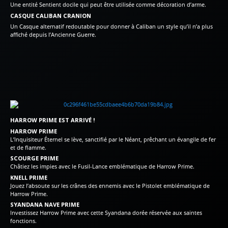
Une entité Sentient docile qui peut être utilisée comme décoration d’arme.
CASQUE CALIBAN CRANION
Un Casque alternatif redoutable pour donner à Caliban un style qu’il n’a plus
affiché depuis l’Ancienne Guerre.
HARROW PRIME EST ARRIVÉ !
HARROW PRIME
L’Inquisiteur Éternel se lève, sanctifié par le Néant, prêchant un évangile de fer
et de flamme.
SCOURGE PRIME
Châtiez les impies avec le Fusil-Lance emblématique de Harrow Prime.
KNELL PRIME
Jouez l’absoute sur les crânes des ennemis avec le Pistolet emblématique de
Harrow Prime.
SYANDANA NAVE PRIME
Investissez Harrow Prime avec cette Syandana dorée réservée aux saintes
fonctions.