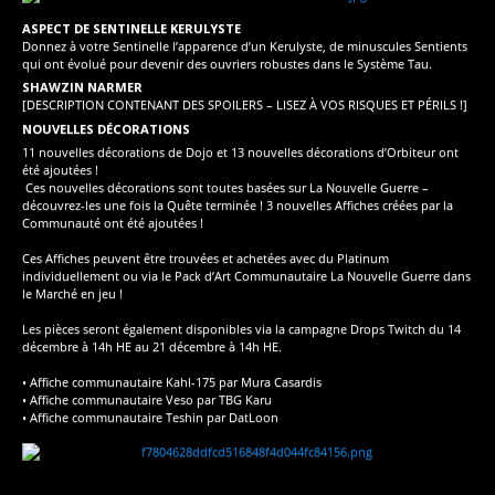
ASPECT DE SENTINELLE KERULYSTE
Donnez à votre Sentinelle l’apparence d’un Kerulyste, de minuscules Sentients
qui ont évolué pour devenir des ouvriers robustes dans le Système Tau.
SHAWZIN NARMER
[DESCRIPTION CONTENANT DES SPOILERS – LISEZ À VOS RISQUES ET PÉRILS !]
NOUVELLES DÉCORATIONS
11 nouvelles décorations de Dojo et 13 nouvelles décorations d’Orbiteur ont
été ajoutées !
Ces nouvelles décorations sont toutes basées sur La Nouvelle Guerre –
découvrez-les une fois la Quête terminée ! 3 nouvelles Affiches créées par la
Communauté ont été ajoutées !
Ces Affiches peuvent être trouvées et achetées avec du Platinum
individuellement ou via le Pack d’Art Communautaire La Nouvelle Guerre dans
le Marché en jeu !
Les pièces seront également disponibles via la campagne Drops Twitch du 14
décembre à 14h HE au 21 décembre à 14h HE.
• Affiche communautaire Kahl-175 par Mura Casardis
• Affiche communautaire Veso par TBG Karu
• Affiche communautaire Teshin par DatLoon