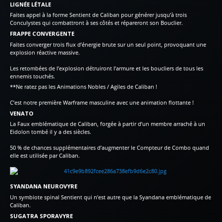
LIGNÉE LÉTALE
Faites appel à la forme Sentient de Caliban pour générer jusqu’à trois
Conculystes qui combattront à ses côtés et répareront son Bouclier.
FRAPPE CONVERGENTE
Faites converger trois flux d’énergie brute sur un seul point, provoquant une
explosion réactive massive.
Les retombées de l’explosion détruiront l’armure et les boucliers de tous les
ennemis touchés.
**Ne ratez pas les Animations Nobles / Agiles de Caliban !
C’est notre première Warframe masculine avec une animation flottante !
VENATO
La Faux emblématique de Caliban, forgée à partir d’un membre arraché à un
Eidolon tombé il y a des siècles.
50 % de chances supplémentaires d’augmenter le Compteur de Combo quand
elle est utilisée par Caliban.
SYANDANA NEUROVYRE
Un symbiote spinal Sentient qui n’est autre que la Syandana emblématique de
Caliban.
SUGATRA SPORAVYRE