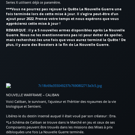
Series X utilisent déjà ce paramètre.
***Vous ne pourrez pas rejouer la Quête La Nouvelle Guerre une
fois terminée lors de cette mise à jour. Il s’agira peut-être d’un
ajout pour 2022. Prenez votre temps et nous espérons que vous
apprécierez cette mise à jour !
REMARQUE : il y a 5 nouvelles armes disponibles après La Nouvelle
Guerre. Nous ne les mentionnerons pas ici pour éviter de spoiler,
mais recherchez-les une fois que vous aurez terminé la Quête ! De
plus, il y aura des Boosters à la fin de La Nouvelle Guerre.
NOUVELLE WARFRAME – CALIBAN
Voici Caliban, le survivant, l’ajusteur et l’héritier des royaumes de la vie
biologique et Sentient.
Libérez-le du destin insensé auquel il était voué par son créateur : Erra.
*Le Schéma de Caliban se trouve dans le Marché en jeu et ceux de ses
Composants peuvent être trouvés dans les missions des Mises à prix
débloquées une fois La Nouvelle Guerre terminée.