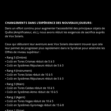
CHANGEMENTS DANS L’EXPÉRIENCE DES NOUVEAUX JOUEURS:
Dans un effort continu pour augmenter l’accessibilité des principaux objets de
Quête (Amplificateur, etc.), nous avons réduit les exigences de sacrifice auprès
de Vox Solaris.
Ceux qui débutent leur aventure avec Vox Solaris devraient trouver que cela
leur permet de progresser plus rapidement dans le Syndicat pour atteindre les
Offres de niveau supérieur :
• Rang 5 (Ombre)
• Coût en Tores Crismas réduit de 5 à 3
• Coût en Systèmes Répulseurs réduit de 5 à 3
• Rang 4 (Instrument)
• Coût en Tores Solas réduit de 10 à 5
• Coût en Systèmes Répulseurs réduit de 5 à 3
• Rang 3 (Main)
• Coût en Tores Caldas réduit de 10 à 5
• Coût en Systèmes Atmo réduit de 10 à 5
• Rang 2 (Agent)
• Coût en Tores Vegas réduit de 10 à 5
• Coût en Systèmes Gyromags réduit de 15 à 8
• Rang 1 (Sbire)