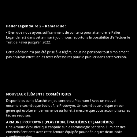
Palier Légendaire 2 – Remarque :
• Bien que nous ayons suffisamment de contenu pour atteindre le Palier
Légendaire 2 dans cette mise à jour, nous reportons la possibilité d’effectuer le
Test de Palier jusqu’en 2022.
Cette décision n’a pas été prise à la légère, nous ne pensions tout simplement
pas pouvoir effectuer les tests nécessaires pour le publier dans cette version.
NOUVEAUX ÉLÉMENTS COSMÉTIQUES
Disponibles sur le Marché en jeu contre du Platinum ! Avec un nouvel
ensemble cosmétique évolutif, le Protovyre. Un cosmétique unique en son
genre qui évolue en permanence au fur et à mesure que vous accomplissez les
tâches requises.
ARMURE PROTOVYRE (PLASTRON, ÉPAULIÈRES ET JAMBIÈRES)
Une Armure évolutive qui s’appuie sur la technologie Sentient. Éliminez des
ennemis Sentients avec cette Armure équipée pour débloquer deux looks
supplémentaires.