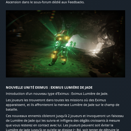
Ascension dans le sous-forum dédié aux Feedbacks.
NOUVELLE UNITÉ EXIMUS : EXIMUS LUMIÈRE DE JADE
Introduction d’un nouveau type d’Eximus : Eximus Lumière de Jade.
Les joueurs les trouveront dans toutes les missions où des Eximus
apparaissent, et ils affronteront la menace Lumière de Jade sur le champ de
bataille.
Ces nouveaux ennemis cibleront jusqu’à 2 joueurs et invoqueront un faisceau
de Lumière de Jade qui les suivra et infligera des dégâts croissants à mesure
que vous resterez en contact avec lui. Les joueurs peuvent soit éviter la
Lumière de Jade jusqu’à ce qu’elle se dissipe (~ 8s), soit tenter de détruire le