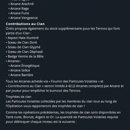
• Arcane Arachné
• Arcane Rage
• Arcane Furie
• Arcane Vengeance
Contributions au Clan
Ordis propose également du stock supplémentaire pour les Tennos qui font
partie d’un Clan :
• Aspect Hate Illuminé
• Sceau de Clan Doré
• Sceau de Clan Glyphé
• Sceau de Clan Déphasé
• Badge Ventre de la Bête
• Arcanes :
• Arcane Énergétique
• Arcane Grâce
• Arcane Barrière
Tous les Arcanes achetés via « Fournir des Particules Volatiles » et
« Contributions au Clan » seront limités à 42 (2 Arcanes complets) par Arcane et
par joueur pour empêcher le burnout des Tennos.
Trophées de clan
Les Particules Volatiles collectées par les membres du clan tout au long de
l’Opération vous rapporteront des trophées de clan !
Comme les opérations précédentes, les trophées de clan sont disponibles en
Terre cuite, Bronze, Argent et Or. La quantité de Particules Volatiles requise
pour débloquer chaque niveau est la suivante :