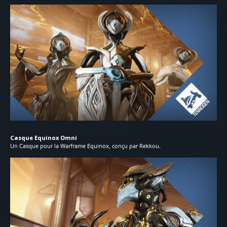
Casque Equinox Omni
Un Casque pour la Warframe Equinox, conçu par Rekkou.