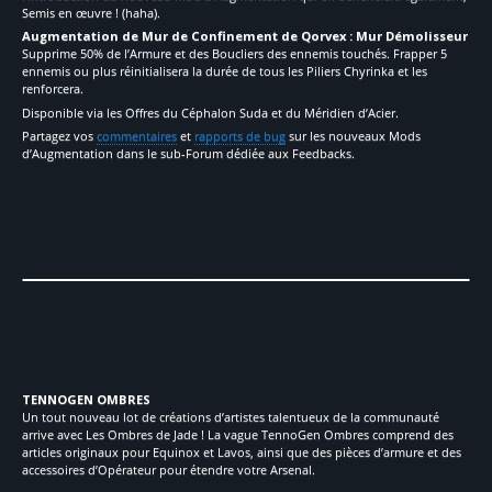
Semis en œuvre ! (haha).
Augmentation de Mur de Confinement de Qorvex : Mur Démolisseur
Supprime 50% de l’Armure et des Boucliers des ennemis touchés. Frapper 5
ennemis ou plus réinitialisera la durée de tous les Piliers Chyrinka et les
renforcera.
Disponible via les Offres du Céphalon Suda et du Méridien d’Acier.
Partagez vos
commentaires
et
rapports de bug
sur les nouveaux Mods
d’Augmentation dans le sub-Forum dédiée aux Feedbacks.
TENNOGEN OMBRES
Un tout nouveau lot de créations d’artistes talentueux de la communauté
arrive avec Les Ombres de Jade ! La vague TennoGen Ombres comprend des
articles originaux pour Equinox et Lavos, ainsi que des pièces d’armure et des
accessoires d’Opérateur pour étendre votre Arsenal.