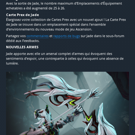
Avec la sortie de Jade, le nombre maximum d’Emplacements d’Équipement
achetables a été augmenté de 25 à 26.
Carte Prex de Jade
Élargissez votre collection de Cartes Prex avec un nouvel ajout ! La Carte Prex
de Jade se trouve dans un emplacement spécial dans l’ensemble
d’environnements du nouveau mode de jeu Ascension.
Partagez vos
commentaires
et
rapports de bugs
sur Jade dans le sous-forum
dédié aux Feedbacks.
NOUVELLES ARMES
Jade apporte avec elle un arsenal complet d’armes qui évoquent des
sentiments d’espoir, une contrepartie à celles qui évoquent une absence de
lumière.