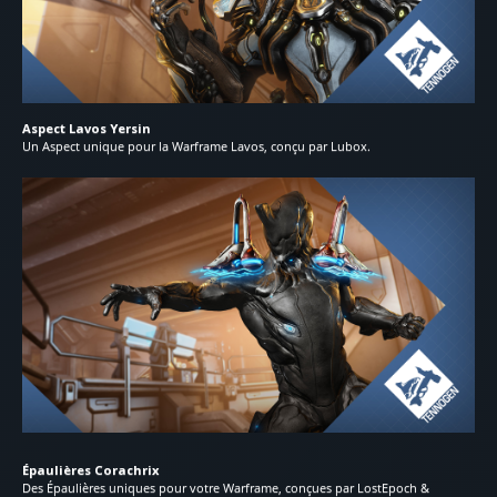
Aspect Lavos Yersin
Un Aspect unique pour la Warframe Lavos, conçu par Lubox.
Épaulières Corachrix
Des Épaulières uniques pour votre Warframe, conçues par LostEpoch &