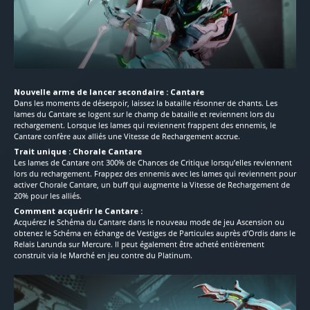
Nouvelle arme de lancer secondaire : Cantare
Dans les moments de désespoir, laissez la bataille résonner de chants. Les
lames du Cantare se logent sur le champ de bataille et reviennent lors du
rechargement. Lorsque les lames qui reviennent frappent des ennemis, le
Cantare confère aux alliés une Vitesse de Rechargement accrue.
Trait unique : Chorale Cantare
Les lames de Cantare ont 300% de Chances de Critique lorsqu’elles reviennent
lors du rechargement. Frappez des ennemis avec les lames qui reviennent pour
activer Chorale Cantare, un buff qui augmente la Vitesse de Rechargement de
20% pour les alliés.
Comment acquérir le Cantare :
Acquérez le Schéma du Cantare dans le nouveau mode de jeu Ascension ou
obtenez le Schéma en échange de Vestiges de Particules auprès d’Ordis dans le
Relais Larunda sur Mercure. Il peut également être acheté entièrement
construit via le Marché en jeu contre du Platinum.