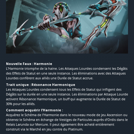
Nouvelle Faux : Harmonie
L’Harmonie triomphe de la haine. Les Attaques Lourdes condensent les Dégâts
des Effets de Statut en une seule instance. Les éliminations avec des Attaques
Lourdes confèrent aux alliés une Durée de Statut accrue.
Trait unique : Résonance Harmonique
Les Attaques Lourdes condensent tous les Effets de Statut qui infligent des
Dégâts sur la durée en une seule instance. Les éliminations par Attaque Lourde
activent Résonance Harmonique, un buff qui augmente la Durée de Statut de
30% pour les alliés.
Comment acquérir l’Harmonie :
Acquérez le Schéma de l’Harmonie dans le nouveau mode de jeu Ascension ou
obtenez le Schéma en échange de Vestiges de Particules auprès d’Ordis dans le
Relais Larunda sur Mercure. Il peut également être acheté entièrement
construit via le Marché en jeu contre du Platinum.