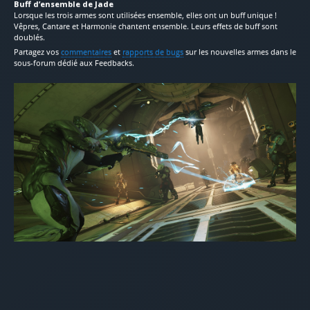
Buff d’ensemble de Jade
Lorsque les trois armes sont utilisées ensemble, elles ont un buff unique !
Vêpres, Cantare et Harmonie chantent ensemble. Leurs effets de buff sont
doublés.
Partagez vos
commentaires
et
rapports de bugs
sur les nouvelles armes dans le
sous-forum dédié aux Feedbacks.