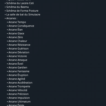
• Schéma du Lacera Ceti
• Schéma du Basmu
• Schéma de Forma Posture
• La salle de bal du Simulacre
• Arcanes :
• Arcane Tempo
• Arcane Conséquence
• Arcane Élan
• Arcane Glace
• Arcane Zéro
• Arcane Chaleur
• Arcane Résistance
• Arcane Guérison
• Arcane Déviation
• Arcane Victoire
• Arcane Attaque
• Arcane Éveil
• Arcane Gardien
• Arcane Fantasme
• Arcane Éruption
• Arcane Agilité
• Arcane Accélération
• Arcane Tromperie
• Arcane Vélocité
• Arcane Précision
• Arcane Impulsion
• Arcane Ultimatum
• Arcane Égide