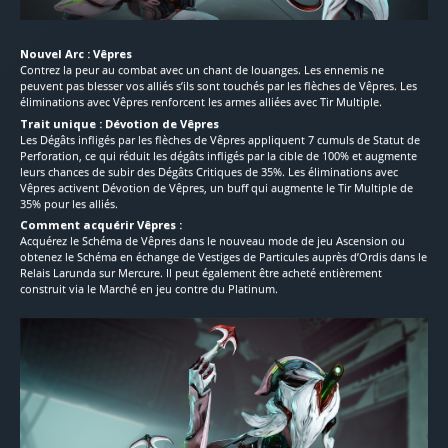
Nouvel Arc : Vêpres
Contrez la peur au combat avec un chant de louanges. Les ennemis ne
peuvent pas blesser vos alliés s’ils sont touchés par les flèches de Vêpres. Les
éliminations avec Vêpres renforcent les armes alliées avec Tir Multiple.
Trait unique : Dévotion de Vêpres
Les Dégâts infligés par les flèches de Vêpres appliquent 7 cumuls de Statut de
Perforation, ce qui réduit les dégâts infligés par la cible de 100% et augmente
leurs chances de subir des Dégâts Critiques de 35%. Les éliminations avec
Vêpres activent Dévotion de Vêpres, un buff qui augmente le Tir Multiple de
35% pour les alliés.
Comment acquérir Vêpres :
Acquérez le Schéma de Vêpres dans le nouveau mode de jeu Ascension ou
obtenez le Schéma en échange de Vestiges de Particules auprès d’Ordis dans le
Relais Larunda sur Mercure. Il peut également être acheté entièrement
construit via le Marché en jeu contre du Platinum.