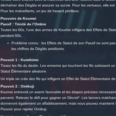
déchaîner des Dégâts et assurer sa survie. Pour les vertueux, elle est 
Pour les malveillants, un jeu de hasard périlleux.
Pouvoirs de Koumei
Passif : Trinité de l’Ombre
Toutes les 60s, l’une des armes de Koumei infligera des Effets de Statu
pendant 60s.
Problème connu : les Effets de Statut de son Passif ne sont pas 
les chiffres de Dégâts améliorés.
Pouvoir 1 : Kumihimo
Tissez les fils du destin. Les ennemis qui touchent les fils subissent un
Statut Élémentaire aléatoire.
Un triple six crée des fils qui infligent un Effet de Statut Élémentaire d
Pouvoir 2 : Omikuji
Koumei entrevoit un avenir favorable et les étapes précises nécessair
parvenir. Relevez le défi pour gagner un Décret*. Les lancers malchan
donneront également un affaiblissement, mais vous pouvez maintenir 
Pouvoir pour rejeter Omikuji.