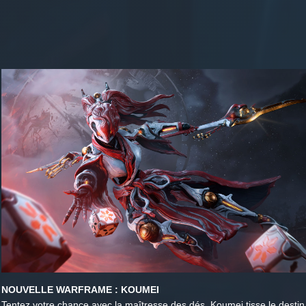
NOUVELLE WARFRAME : KOUMEI
Tentez votre chance avec la maîtresse des dés. Koumei tisse le destin