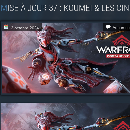
MISE À JOUR 37 : KOUMEI & LES C
Aucun co
2 octobre 2024