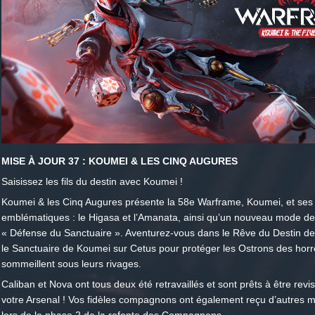
MISE À JOUR 37 : KOUMEI & LES CINQ AUGURES
Saisissez les fils du destin avec Koumei !
Koumei & les Cinq Augures présente la 58e Warframe, Koumei, et se
emblématiques : le Higasa et l’Amanata, ainsi qu’un nouveau mode de
« Défense du Sanctuaire ». Aventurez-vous dans le Rêve du Destin d
le Sanctuaire de Koumei sur Cetus pour protéger les Ostrons des horr
sommeillent sous leurs rivages.
Caliban et Nova ont tous deux été retravaillés et sont prêts à être revi
votre Arsenal ! Vos fidèles compagnons ont également reçu d’autres m