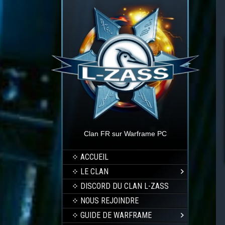
Clan FR sur Warframe PC
ACCUEIL
LE CLAN
DISCORD DU CLAN L-ZASS
NOUS REJOINDRE
GUIDE DE WARFRAME