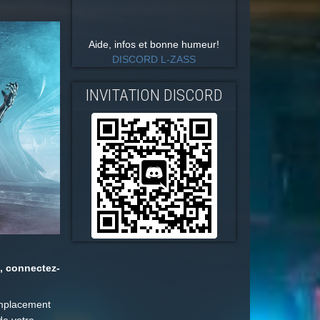
Aide, infos et bonne humeur!
DISCORD L-ZASS
INVITATION DISCORD
E, connectez-
emplacement