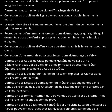
nécessitent des modifications de code supplémentaires qui n’ont pas été
intégrées à cette version.
Ajustements et corrections de Ligne d’Arrachage de Valkyr :
Correction du problème de Ligne d’Arrachage pouvant cibler les ennemis
morts.
Le rayon de visée a été augmenté pour le rendre plus indulgent et donner la
priorité aux ennemis.
Regroupement d’ennemis amélioré par Ligne d’Arrachage, ce qui signifie qu’il
devrait être possible d’attirer plus systématiquement les ennemis les plus
éloignés.
Correction du problème d’effets visuels persistants après le lancement pour les
clients.
Correction d’une erreur de script causée par Ligne d’Arrachage de Valkyr.
Correction des Coups de Grâce pendant Hystérie de Valkyr qui ne
déclenchaient pas Vol de Vie si une arme principale ou secondaire était
équipée lors du lancement du Coup de Grâce.
Correction des Mods Retour Rapide qui faisaient exploser les Glaives après
avoir rebondi sur les murs.
Correction des Dégâts de Compagnon qui n’étaient pas augmentés par le
bonus d’Ensemble de Mods Chasseur lors de l’attaque d’ennemis affectés par
un Effet Tranchant.
Correction des formes Incarnon du Dera Vandal, du Cestra et du Sicarus Prime
qui ne fonctionnaient pas comme prévu.
Correction des cas où les nœuds contrôlés par une Liche Kuva ou une Sœur de
Parvos pouvaient être joués avec les niveaux d’ennemis par défaut de la