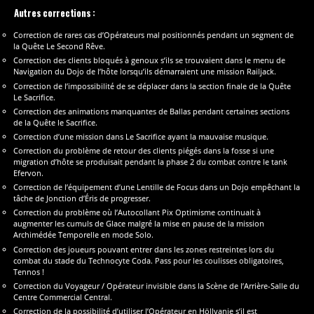
Autres corrections :
Correction de rares cas d’Opérateurs mal positionnés pendant un segment de
la Quête Le Second Rêve.
Correction des clients bloqués à genoux s’ils se trouvaient dans le menu de
Navigation du Dojo de l’hôte lorsqu’ils démarraient une mission Railjack.
Correction de l’impossibilité de se déplacer dans la section finale de la Quête
Le Sacrifice.
Correction des animations manquantes de Ballas pendant certaines sections
de la Quête le Sacrifice.
Correction d’une mission dans Le Sacrifice ayant la mauvaise musique.
Correction du problème de retour des clients piégés dans la fosse si une
migration d’hôte se produisait pendant la phase 2 du combat contre le tank
Efervon.
Correction de l’équipement d’une Lentille de Focus dans un Dojo empêchant la
tâche de Jonction d’Éris de progresser.
Correction du problème où l’Autocollant Pix Optimisme continuait à
augmenter les cumuls de Glace malgré la mise en pause de la mission
Archimédée Temporelle en mode Solo.
Correction des joueurs pouvant entrer dans les zones restreintes lors du
combat du stade du Technocyte Coda. Pass pour les coulisses obligatoires,
Tennos !
Correction du Voyageur / Opérateur invisible dans la Scène de l’Arrière-Salle du
Centre Commercial Central.
Correction de la possibilité d’utiliser l’Opérateur en Höllvanie s’il est