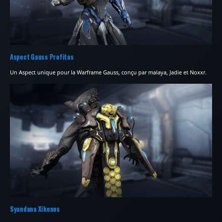
Aspect Gauss Profitas
Un Aspect unique pour la Warframe Gauss, conçu par malaya, Jadie et Noxxr.
Syandana Xikonos