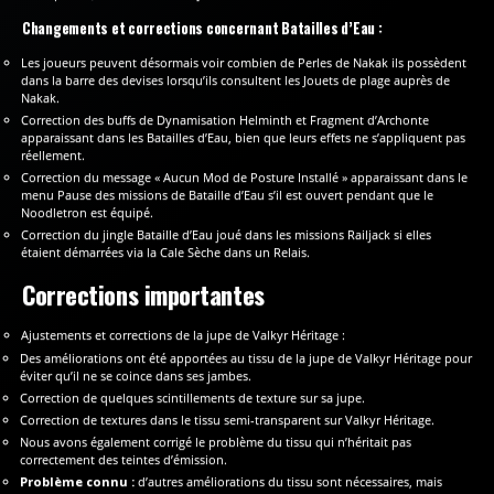
Changements et corrections concernant Batailles d’Eau :
Les joueurs peuvent désormais voir combien de Perles de Nakak ils possèdent
dans la barre des devises lorsqu’ils consultent les Jouets de plage auprès de
Nakak.
Correction des buffs de Dynamisation Helminth et Fragment d’Archonte
apparaissant dans les Batailles d’Eau, bien que leurs effets ne s’appliquent pas
réellement.
Correction du message « Aucun Mod de Posture Installé » apparaissant dans le
menu Pause des missions de Bataille d’Eau s’il est ouvert pendant que le
Noodletron est équipé.
Correction du jingle Bataille d’Eau joué dans les missions Railjack si elles
étaient démarrées via la Cale Sèche dans un Relais.
Corrections importantes
Ajustements et corrections de la jupe de Valkyr Héritage :
Des améliorations ont été apportées au tissu de la jupe de Valkyr Héritage pour
éviter qu’il ne se coince dans ses jambes.
Correction de quelques scintillements de texture sur sa jupe.
Correction de textures dans le tissu semi-transparent sur Valkyr Héritage.
Nous avons également corrigé le problème du tissu qui n’héritait pas
correctement des teintes d’émission.
Problème connu :
d’autres améliorations du tissu sont nécessaires, mais