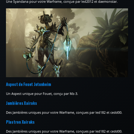
Une Syandana pour votre Warframe, conçue par led2012 et daemonstar.
Aspect de Fouet Jotunheim
Un Aspect unique pour Fouet, conçu par Mz-3.
Jambières Xairaks
Des Jambières uniques pour votre Warframe, conçues par led182 et cedd00.
Plastron Xairaks
Des Jambières uniques pour votre Warframe, conçues par led182 et cedd00.