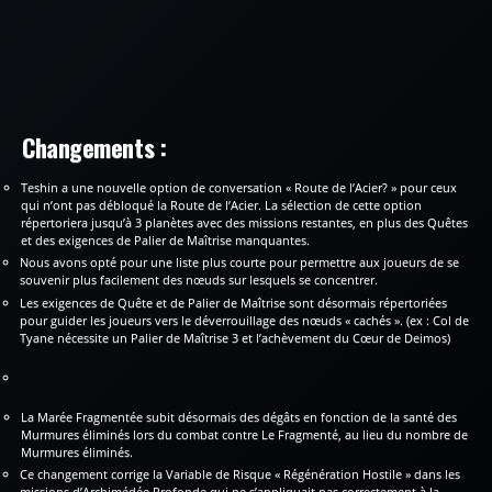
Changements :
Teshin a une nouvelle option de conversation « Route de l’Acier? » pour ceux
qui n’ont pas débloqué la Route de l’Acier. La sélection de cette option
répertoriera jusqu’à 3 planètes avec des missions restantes, en plus des Quêtes
et des exigences de Palier de Maîtrise manquantes.
Nous avons opté pour une liste plus courte pour permettre aux joueurs de se
souvenir plus facilement des nœuds sur lesquels se concentrer.
Les exigences de Quête et de Palier de Maîtrise sont désormais répertoriées
pour guider les joueurs vers le déverrouillage des nœuds « cachés ». (ex : Col de
Tyane nécessite un Palier de Maîtrise 3 et l’achèvement du Cœur de Deimos)
La Marée Fragmentée subit désormais des dégâts en fonction de la santé des
Murmures éliminés lors du combat contre Le Fragmenté, au lieu du nombre de
Murmures éliminés.
Ce changement corrige la Variable de Risque « Régénération Hostile » dans les
missions d’Archimédée Profonde qui ne s’appliquait pas correctement à la