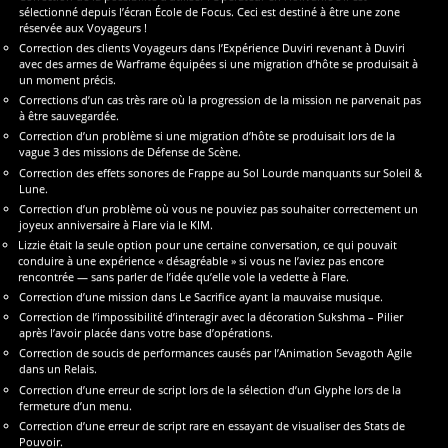
sélectionné depuis l’écran École de Focus. Ceci est destiné à être une zone
réservée aux Voyageurs !
Correction des clients Voyageurs dans l’Expérience Duviri revenant à Duviri
avec des armes de Warframe équipées si une migration d’hôte se produisait à
un moment précis.
Corrections d’un cas très rare où la progression de la mission ne parvenait pas
à être sauvegardée.
Correction d’un problème si une migration d’hôte se produisait lors de la
vague 3 des missions de Défense de Scène.
Correction des effets sonores de Frappe au Sol Lourde manquants sur Soleil &
Lune.
Correction d’un problème où vous ne pouviez pas souhaiter correctement un
joyeux anniversaire à Flare via le KIM.
Lizzie était la seule option pour une certaine conversation, ce qui pouvait
conduire à une expérience « désagréable » si vous ne l’aviez pas encore
rencontrée — sans parler de l’idée qu’elle vole la vedette à Flare.
Correction d’une mission dans Le Sacrifice ayant la mauvaise musique.
Correction de l’impossibilité d’interagir avec la décoration Sukshma – Pilier
après l’avoir placée dans votre base d’opérations.
Correction de soucis de performances causés par l’Animation Sevagoth Agile
dans un Relais.
Correction d’une erreur de script lors de la sélection d’un Glyphe lors de la
fermeture d’un menu.
Correction d’une erreur de script rare en essayant de visualiser des Stats de
Pouvoir.