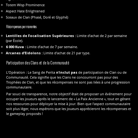
Totem Wisp Prominence
Aspect Hate Enlightened
Sceaux de Clan (Phasé, Doré et Glyphé)
Récompenses permanentes
Lentilles de Focalisation Supérieures :
Limite d’achat de 2 par semaine
(par École).
6 000 Kuva :
Limite d’achat de 7 par semaine.
Arcanes d’Eidolons :
Limite d’achat de 21 par type.
Participation des Clans et de la Communauté
L’Opération : Le Sang de Perita
n’inclut pas
de participation de Clan ou de
Communauté. Cela signifie que les Clans ne concourront pas pour des
Trophées de Clan, et que les récompenses ne sont pas liées à une progression
communautaire.
Par souci de transparence, notre objectif était de proposer un événement pour
occuper les joueurs après le lancement de « La Paix Ancienne », tout en gérant
nos ressources pour déployer la mise à jour. Bien que l’aspect communautaire
soit plus léger, nous espérons que les joueurs apprécieront les récompenses et
le gameplay proposés !