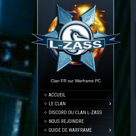
Clan FR sur Warframe PC
ACCUEIL
LE CLAN
DISCORD DU CLAN L-ZASS
NOUS REJOINDRE
GUIDE DE WARFRAME