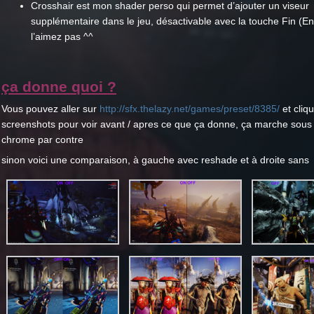
Crosshair est mon shader perso qui permet d’ajouter un viseur
supplémentaire dans le jeu, désactivable avec la touche Fin (En
l’aimez pas ^^
ça donne quoi ?
Vous pouvez aller sur
http://sfx.thelazy.net/games/preset/8385/
et cliqu
screenshots pour voir avant / apres ce que ça donne, ça marche sous
chrome par contre
sinon voici une comparaison, à gauche avec reshade et à droite sans