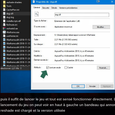
puis il suffit de lancer le jeu et tout est sensé fonctionner directement.
lancement du jeu on peut voir en haut à gauche un bandeau qui anno
reshade est chargé et la version utilisée