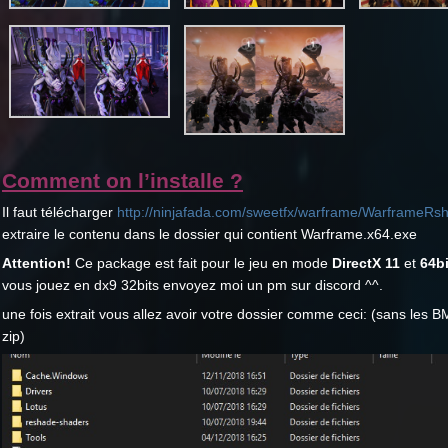
Comment on l’installe ?
Il faut télécharger
http://ninjafada.com/sweetfx/warframe/WarframeRsh
extraire le contenu dans le dossier qui contient Warframe.x64.exe
Attention!
Ce package est fait pour le jeu en mode
DirectX 11
et
64bi
vous jouez en dx9 32bits envoyez moi un pm sur discord ^^.
une fois extrait vous allez avoir votre dossier comme ceci: (sans les BM
zip)