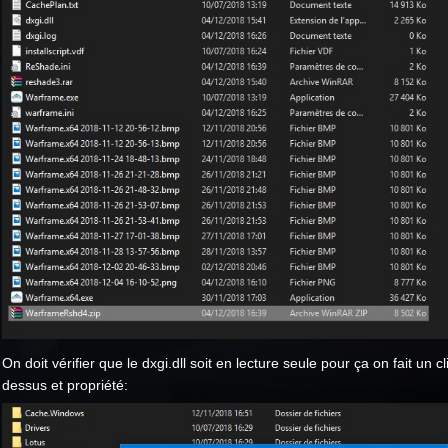
On doit vérifier que le dxgi.dll soit en lecture seule pour ça on fait un cli
dessus et propriété: