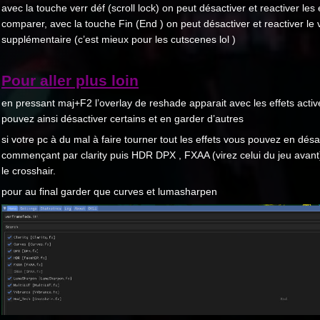
avec la touche verr déf (scroll lock) on peut désactiver et reactiver les 
comparer, avec la touche Fin (End ) on peut désactiver et reactiver le 
supplémentaire (c’est mieux pour les cutscenes lol )
Pour aller plus loin
en pressant maj+F2 l’overlay de reshade apparait avec les effets activ
pouvez ainsi désactiver certains et en garder d’autres
si votre pc à du mal à faire tourner tout les effets vous pouvez en désa
commençant par clarity puis HDR DPX , FXAA (virez celui du jeu avant
le crosshair.
pour au final garder que curves et lumasharpen