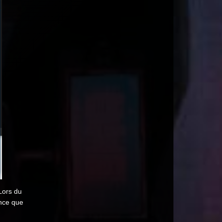
 Lors du
nce que