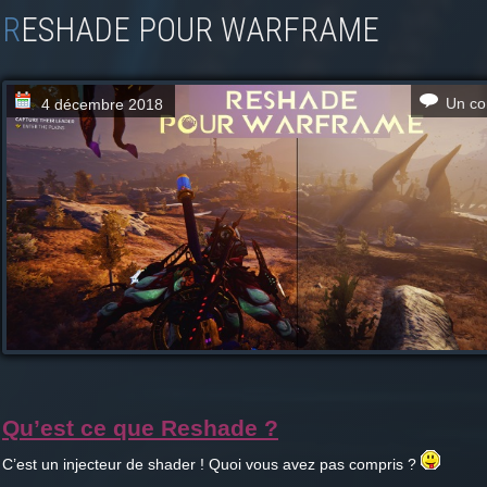
RESHADE POUR WARFRAME
Un co
4 décembre 2018
Qu’est ce que Reshade ?
C’est un injecteur de shader ! Quoi vous avez pas compris ?