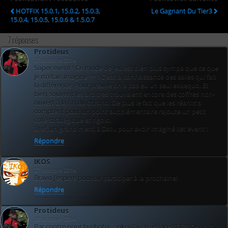
HOTFIX 15.0.1, 15.0.2, 15.0.3,
Le Gagnant Du Tier3
15.0.4, 15.0.5, 15.0.6 & 1.5.0.7
7 réponses
Protideus
27 octobre 2014
Super event ! Ce mode de jeu est bien plus sympa que ce que
je m’étais imaginé ^^ ! C’est la connaissance des salles qui fait
la différence. Pour preuve on a pas eu un seul exaequo. Et
bien souvent les arbitres trouvaient encore des coffres non-
ouvert à la fin du chrono. De plus le fait que les réanims
comptent pour un point supplémentaire rajoute un petit
coté stratégique et rigolo.
Bref, un grand merci à Datu pour avoir imaginé cet event !
Répondre
IKOS
27 octobre 2014
Bravo j’espere pouvoir participer à la prochaine!
Répondre
Protideus
28 octobre 2014
Par contre pour la photo … pkoi j’ai été effacé XD ?? On voit