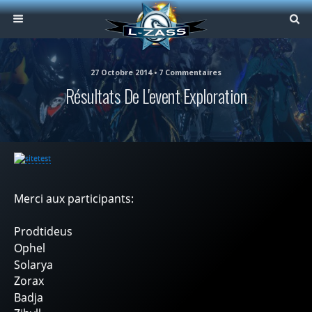
27 Octobre 2014 • 7 Commentaires
Résultats De L'event Exploration
Merci aux participants:
Prodtideus
Ophel
Solarya
Zorax
Badja