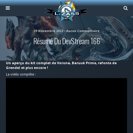
29 Novembre 2022 • Aucun Commentaire
Résumé Du DevStream 166
Un aperçu du kit complet de Voruna, Baruuk Prime, refonte de
Grendel et plus encore !
La vidéo complète :