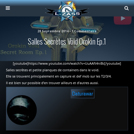
28 Septembre 2014 • 1 Commentaire
Salles Secrètes Void Orokin Ep.1
[youtube]https://www.youtube.com/watch?v=UuAAft4niBc[/youtube]
Salles secrètes et petite planques de containers dans le void.
Elle se trouvent principalement en capture et def mob sur les T2/3/4.
Il est bien sur possible d’en trouver ailleurs et d’autres aussi.
Daturawar