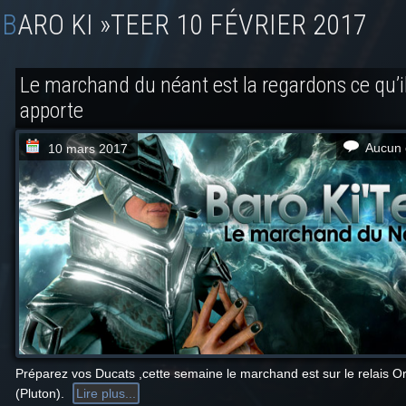
BARO KI »TEER 10 FÉVRIER 2017
Le marchand du néant est la regardons ce qu’i
apporte
Aucun 
10 mars 2017
Préparez vos Ducats ,cette semaine le marchand est sur le relais O
(Pluton).
Lire plus...