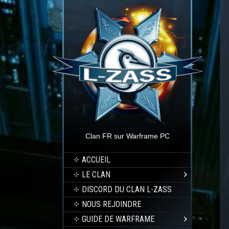
Clan FR sur Warframe PC
ACCUEIL
LE CLAN
DISCORD DU CLAN L-ZASS
NOUS REJOINDRE
GUIDE DE WARFRAME