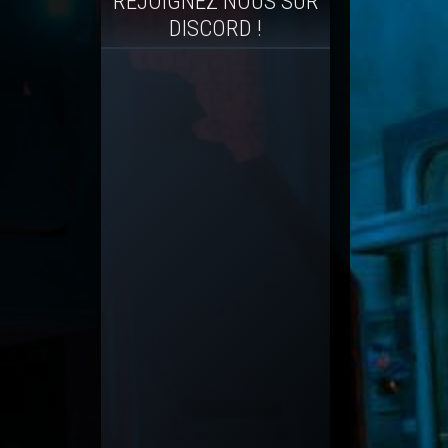
REJOIGNEZ NOUS SUR
DISCORD !