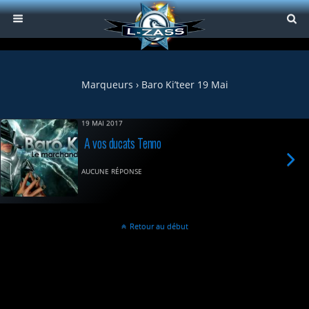
Marqueurs › Baro Ki’teer 19 Mai
19 MAI 2017
A vos ducats Tenno
AUCUNE RÉPONSE
Retour au début