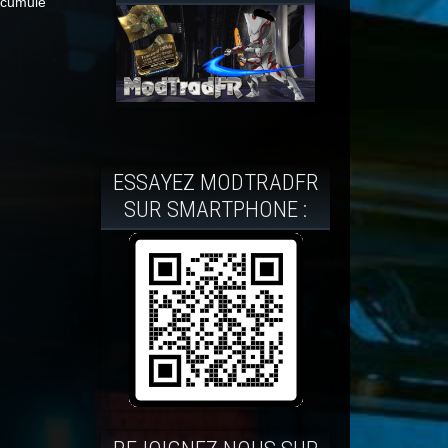
e cumule
ESSAYEZ MODTRADFR
SUR SMARTPHONE :