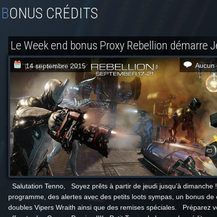
BONUS CRÉDITS
Le Week end bonus Proxy Rebellion démarre Je
Aucun 
14 septembre 2015
Salutation Tenno, Soyez prêts à partir de jeudi jusqu’à dimanche 
programme, des alertes avec des petits loots sympas, un bonus de c
doubles Vipers Wraith ainsi que des remises spéciales. Préparez v