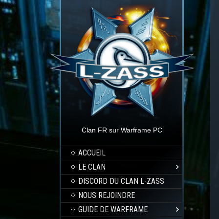
Clan FR sur Warframe PC
ACCUEIL
LE CLAN
DISCORD DU CLAN L-ZASS
NOUS REJOINDRE
GUIDE DE WARFRAME