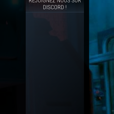
REJOIGNEZ NOUS SUR
DISCORD !