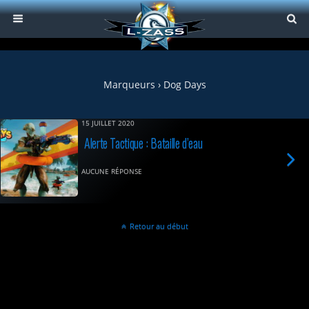
Marqueurs › Dog Days
15 JUILLET 2020
Alerte Tactique : Bataille d’eau
AUCUNE RÉPONSE
Retour au début