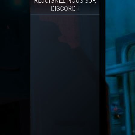
REJOIGNEZ NOUS SUR
DISCORD !