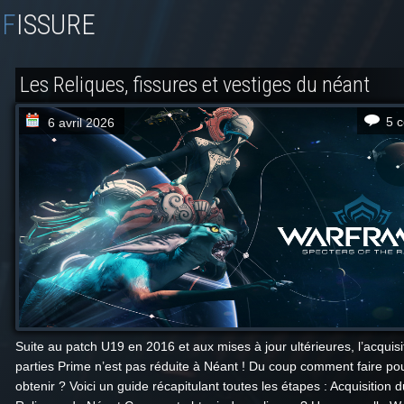
FISSURE
Les Reliques, fissures et vestiges du néant
5 
6 avril 2026
Suite au patch U19 en 2016 et aux mises à jour ultérieures, l’acquisi
parties Prime n’est pas réduite à Néant ! Du coup comment faire pou
obtenir ? Voici un guide récapitulant toutes les étapes : Acquisition