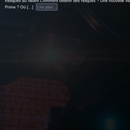
Reliques du Néant Comment obtenir des reliques ? Une nouvelle W
Prime ? Où […]
Lire plus...