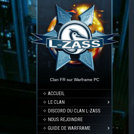
Clan FR sur Warframe PC
ACCUEIL
LE CLAN
DISCORD DU CLAN L-ZASS
NOUS REJOINDRE
GUIDE DE WARFRAME