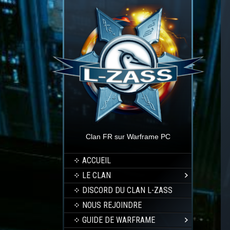
Clan FR sur Warframe PC
ACCUEIL
LE CLAN
DISCORD DU CLAN L-ZASS
NOUS REJOINDRE
GUIDE DE WARFRAME