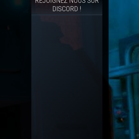
REJOIGNEZ NOUS SUR
DISCORD !