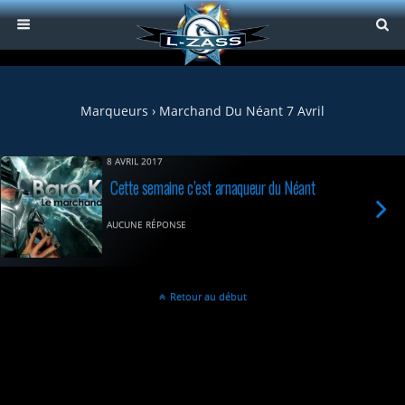
Marqueurs › Marchand Du Néant 7 Avril
8 AVRIL 2017
Cette semaine c’est arnaqueur du Néant
AUCUNE RÉPONSE
Retour au début