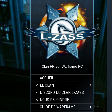
Clan FR sur Warframe PC
ACCUEIL
LE CLAN
DISCORD DU CLAN L-ZASS
NOUS REJOINDRE
GUIDE DE WARFRAME