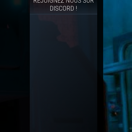
REJOIGNEZ NOUS SUR
DISCORD !