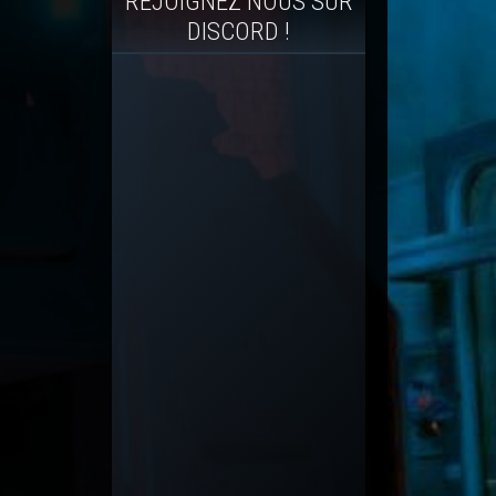
REJOIGNEZ NOUS SUR
DISCORD !