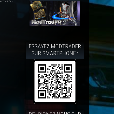
games et
ESSAYEZ MODTRADFR
SUR SMARTPHONE :