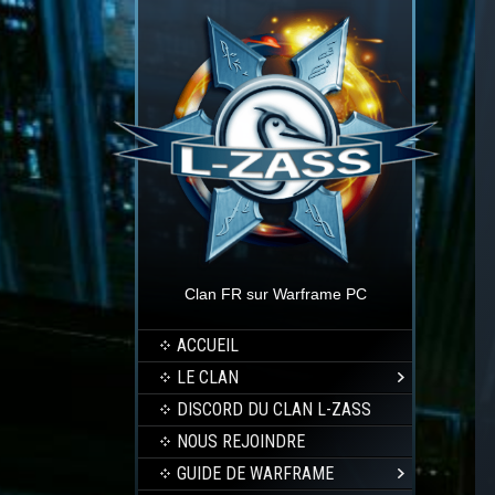
Clan FR sur Warframe PC
ACCUEIL
LE CLAN
DISCORD DU CLAN L-ZASS
NOUS REJOINDRE
GUIDE DE WARFRAME