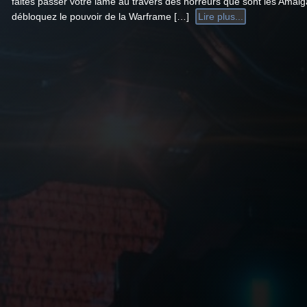
faites passer votre lame au travers des horreurs que sont les Amal
débloquez le pouvoir de la Warframe […]
Lire plus...