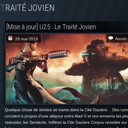
TRAITÉ JOVIEN
[Mise à jour] U25 : Le Traité Jovien
Aucun 
28 mai 2019
Quelque chose de sinistre se trame dans la Cité Gazière… Des ru
circulent à propos d’une alliance entre Alad V et nos ennemis les pl
redoutés; les Sentients. Infiltrez la Cité Gazière Corpus revisitée sur 