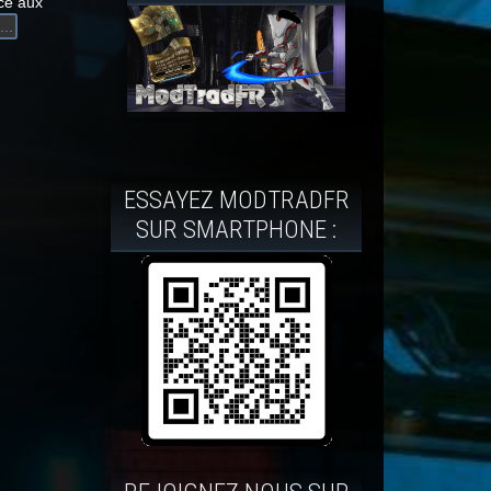
âce aux
...
ESSAYEZ MODTRADFR
SUR SMARTPHONE :