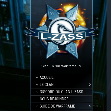
Clan FR sur Warframe PC
ACCUEIL
LE CLAN
DISCORD DU CLAN L-ZASS
NOUS REJOINDRE
GUIDE DE WARFRAME