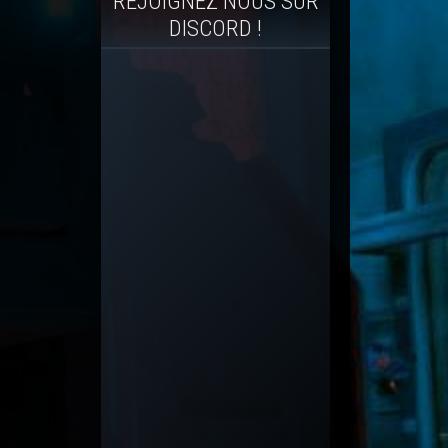
REJOIGNEZ NOUS SUR
DISCORD !