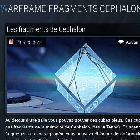
WARFRAME FRAGMENTS CEPHALO
Les fragments de Cephalon
Aucun 
21 août 2016
Au détour d’une salle vous pouvez trouver des cubes bleus. Ces cu
des fragments de la mémoire de Cephalon (des IA Tenno). En scan
fragments sur chaque planète vous pouvez débloquer des informati