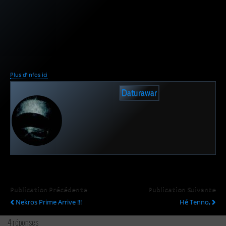
Plus d’infos ici
Daturawar
Publication Précédente
Publication Suivante
Nekros Prime Arrive !!!
Hé Tenno,
4 réponses