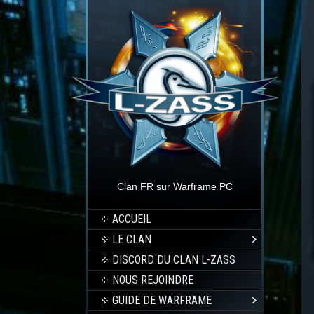
Clan FR sur Warframe PC
ACCUEIL
LE CLAN
DISCORD DU CLAN L-ZASS
NOUS REJOINDRE
GUIDE DE WARFRAME