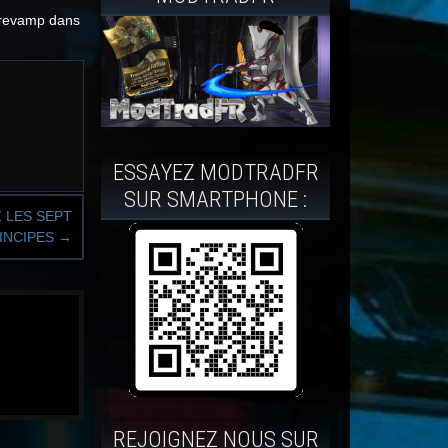
e revamp dans
ESSAYEZ MODTRADFR
SUR SMARTPHONE :
Z LES SEPT
INCIPES
→
REJOIGNEZ NOUS SUR