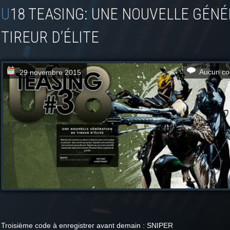
U18 TEASING: UNE NOUVELLE GÉNÉRATION DE
TIREUR D’ÉLITE
Aucun co
29 novembre 2015
Troisième code à enregistrer avant demain : SNIPER