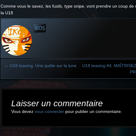
Comme vous le savez, les fusils, type snipe, vont prendre un coup d
la U18
IKOS
←
U18 teasing: Une quête sur la lune
U18 teasing #4: MAÎTRISE
PR
Post
navigation
Laisser un commentaire
Vous devez
vous connecter
pour publier un commentaire.