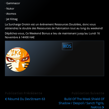
· Gammacor
· Nukor
· Atomos
· Jat Kittag
La Surcharge Orokin est un évènement Ressources Doublées, donc vous
obtiendrez le double des Ressources de Fabrication tout au long du weekend!
Dépêchez-vous, Ce Weekend Bonus a lieu de maintenant jusqu’au Lundi 16
Novembre à 14H00 HAE
IKOS
Publication Précédente
Publication Suivante
Résumé Du DevStream 63
Build Of The Week Shield Of
Shadow / Despoil / Sancti Tigris,
NeKros