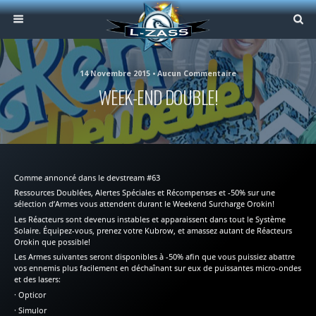
14 Novembre 2015 • Aucun Commentaire
WEEK-END DOUBLE!
Comme annoncé dans le devstream #63
Ressources Doublées, Alertes Spéciales et Récompenses et -50% sur une
sélection d’Armes vous attendent durant le Weekend Surcharge Orokin!
Les Réacteurs sont devenus instables et apparaissent dans tout le Système
Solaire. Équipez-vous, prenez votre Kubrow, et amassez autant de Réacteurs
Orokin que possible!
Les Armes suivantes seront disponibles à -50% afin que vous puissiez abattre
vos ennemis plus facilement en déchaînant sur eux de puissantes micro-ondes
et des lasers:
· Opticor
· Simulor