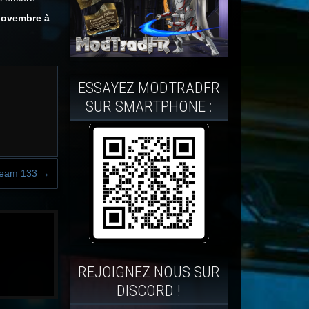
 novembre à
ESSAYEZ MODTRADFR
SUR SMARTPHONE :
ream 133
→
REJOIGNEZ NOUS SUR
DISCORD !