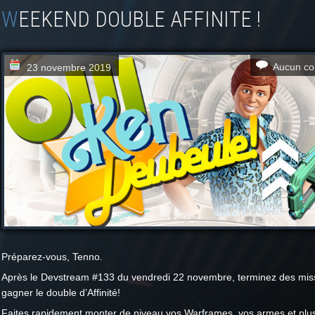
WEEKEND DOUBLE AFFINITE !
Aucun co
23 novembre 2019
Préparez-vous, Tenno.
Après le Devstream #133 du vendredi 22 novembre, terminez des mis
gagner le double d’Affinité!
Faites rapidement monter de niveau vos Warframes, vos armes et plu