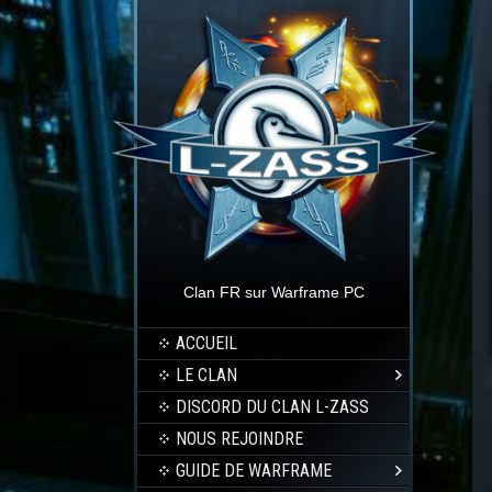
Clan FR sur Warframe PC
ACCUEIL
LE CLAN
DISCORD DU CLAN L-ZASS
NOUS REJOINDRE
GUIDE DE WARFRAME