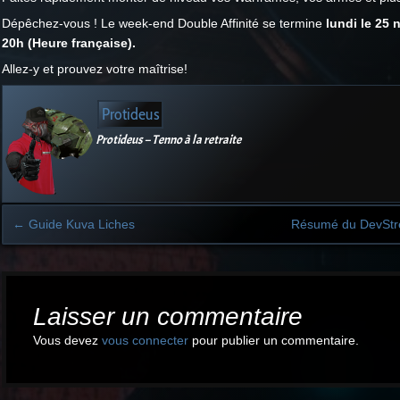
Dépêchez-vous ! Le week-end Double Affinité se termine
lundi le 25
20h (Heure française).
Allez-y et prouvez votre maîtrise!
Protideus
Protideus – Tenno à la retraite
←
Guide Kuva Liches
Résumé du DevSt
Post
navigation
Laisser un commentaire
Vous devez
vous connecter
pour publier un commentaire.