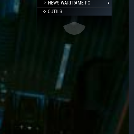
NEWS WARFRAME PC
OUTILS