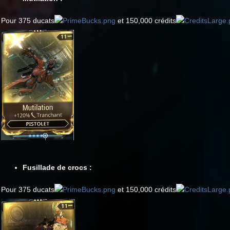
Pour 375 ducats
et 150,000 crédits
Fusillade de crocs :
Pour 375 ducats
et 150,000 crédits