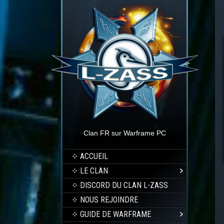
Clan FR sur Warframe PC
ACCUEIL
LE CLAN
DISCORD DU CLAN L-ZASS
NOUS REJOINDRE
GUIDE DE WARFRAME