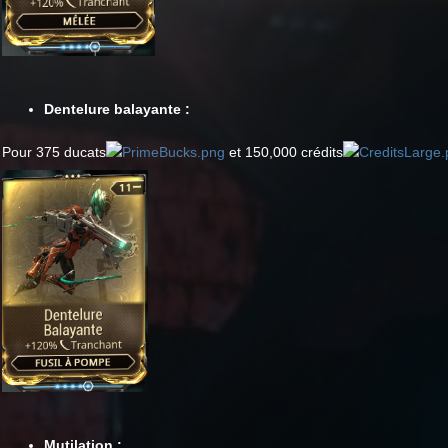
Dentelure balayante :
Pour 375 ducats
et 150,000 crédits
Mutilation :