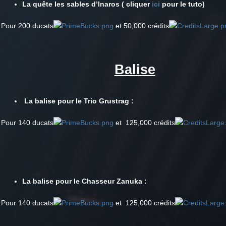
La quête les sables d’Inaros ( cliquer
ici
pour le tuto)
Pour 200 ducats
et 50,000 crédits
Balise
La balise pour le Trio Grustrag :
Pour 140 ducats
et 125,000 crédits
La balise pour le Chasseur Zanuka :
Pour 140 ducats
et 125,000 crédits