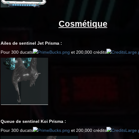
Cosmétique
Ailes de sentinel Jet Prisma :
Pour 300 ducats
et 200,000 crédits
Queue de sentinel Koi Prisma :
Pour 300 ducats
et 200,000 crédits