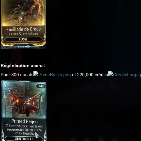
Régénération accru :
Pour 300 ducats
et 220,000 crédits