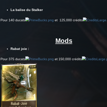
La balise du Stalker
Pour 140 ducats
et 125,000 crédits
Mods
Rabat joie :
Pour 375 ducats
et 150,000 crédits