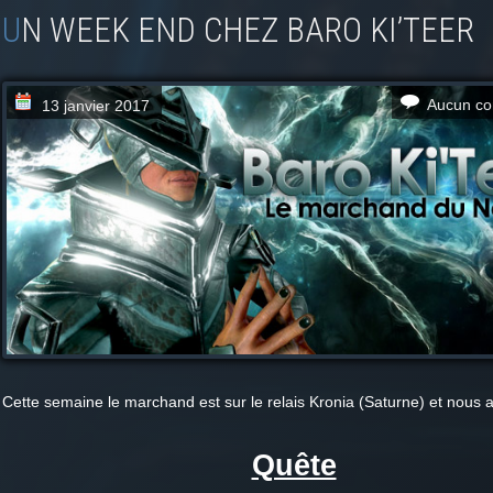
UN WEEK END CHEZ BARO KI’TEER
Aucun co
13 janvier 2017
Cette semaine le marchand est sur le relais Kronia (Saturne) et nous a
Quête