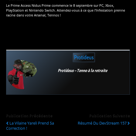
Le Prime Access Nidus Prime commence le 8 septembre sur PC, Xbox,
PlayStation et Nintendo Switch. Attendez-vous à ce que l’Infestation prenne
racine dans votre Arsenal, Tennos !
Protideus
Protideus – Tenno à la retraite
Publication Précédente
Publication Suivante
La Vilaine Yareli Prend Sa
Résumé Du DevStream 157
Correction !