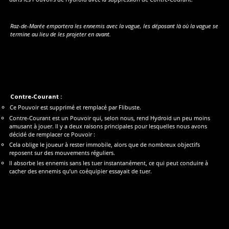
Raz-de-Marée emportera les ennemis avec la vague, les déposant là où la vague se
termine au lieu de les projeter en avant.
Contre-Courant :
Ce Pouvoir est supprimé et remplacé par Flibuste.
Contre-Courant est un Pouvoir qui, selon nous, rend Hydroid un peu moins
amusant à jouer. Il y a deux raisons principales pour lesquelles nous avons
décidé de remplacer ce Pouvoir :
Cela oblige le joueur à rester immobile, alors que de nombreux objectifs
reposent sur des mouvements réguliers.
Il absorbe les ennemis sans les tuer instantanément, ce qui peut conduire à
cacher des ennemis qu’un coéquipier essayait de tuer.