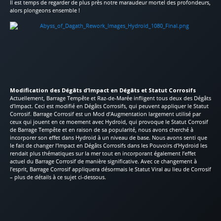
Il est temps de regarder de plus près notre maraudeur mortel des profondeurs,
alors plongeons ensemble !
Modification des Dégâts d’Impact en Dégâts et Statut Corrosifs
Actuellement, Barrage Tempête et Raz-de-Marée infligent tous deux des Dégâts
d’Impact. Ceci est modifié en Dégâts Corrosifs, qui peuvent appliquer le Statut
Corrosif. Barrage Corrosif est un Mod d’Augmentation largement utilisé par
ceux qui jouent en ce moement avec Hydroid, qui provoque le Statut Corrosif
de Barrage Tempête et en raison de sa popularité, nous avons cherché à
incorporer son effet dans Hydroid à un niveau de base. Nous avons senti que
le fait de changer l’Impact en Dégâts Corrosifs dans les Pouvoirs d’Hydroid les
rendait plus thématiques sur la mer tout en incorporant également l’effet
actuel du Barrage Corrosif de manière significative. Avec ce changement à
l’esprit, Barrage Corrosif appliquera désormais le Statut Viral au lieu de Corrosif
– plus de détails à ce sujet ci-dessous.