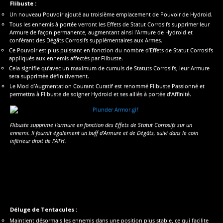
Flibuste :
Un nouveau Pouvoir ajouté au troisième emplacement de Pouvoir de Hydroid.
Tous les ennemis à portée verront les Effets de Statut Corrosifs supprimer leur
Armure de façon permanente, augmentant ainsi l’Armure de Hydroid et
conférant des Dégâts Corrosifs supplémentaires aux Armes.
Ce Pouvoir est plus puissant en fonction du nombre d’Effets de Statut Corrosifs
appliqués aux ennemis affectés par Flibuste.
Cela signifie qu’avec un maximum de cumuls de Statuts Corrosifs, leur Armure
sera supprimée définitivement.
Le Mod d’Augmentation Courant Curatif est renommé Flibuste Passionné et
permettra à Flibuste de soigner Hydroid et ses alliés à portée d’Affinité.
Flibuste supprime l’armure en fonction des Effets de Statut Corrosifs sur un
ennemi. Il fournit également un buff d’Armure et de Dégâts, suivi dans le coin
inférieur droit de l’ATH.
Déluge de Tentacules :
Maintient désormais les ennemis dans une position plus stable, ce qui facilite