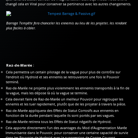
changé cela en Viral pour conserver sa pertinence avec les autres changements.
Barrage Tempête fera chanceler les ennemis au lieu de les projeter, les rendant
plus faciles à cibler.
Raz-de-Marée :
Cela permettra un certain pilotage de la vague pour plus de contrôle sur
l’endroit où Hydroid et ses ennemis se retrouveront une fois le Pouvoir
terminé.
Raz-de-Marée ne projette plus violemment les ennemis transportés à la fin de
la vague, mais les dépose là où la vague se termine.
Cela devrait faire de Raz-de-Marée un meilleur Pouvoir pour regrouper les
ennemis et les tuer rapidement, plutôt que de les projeter à travers la pièce.
Raz-de-Marée appliquera des Effets de Statut Corrosifs aux ennemis en
fonction de la durée pendant laquelle ils sont portés par ses vagues.
Raz-de-Marée retirera tous les Effets de Statut négatifs de Hydroid.
Cela apporte directement l’un des avantages du Mod d’Augmentation Marée
Immunisante dans le Pouvoir, pour conserver une certaine capacité de survie
dans les Pouvoirs de Hydroid avec la suppression de Contre-Courant.