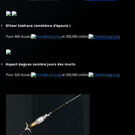
Ki’teer Sekhara (emblème d’épaule )
Pour 400 ducats
et 200,000 crédits
Aspect dagues sombre jours des morts
Pour 320 ducats
et 250,000 crédits