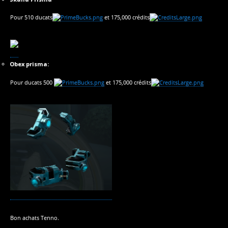
Pour 510 ducats
et 175,000 crédits
Obex prisma:
Pour ducats 500
et 175,000 crédits
Bon achats Tenno.