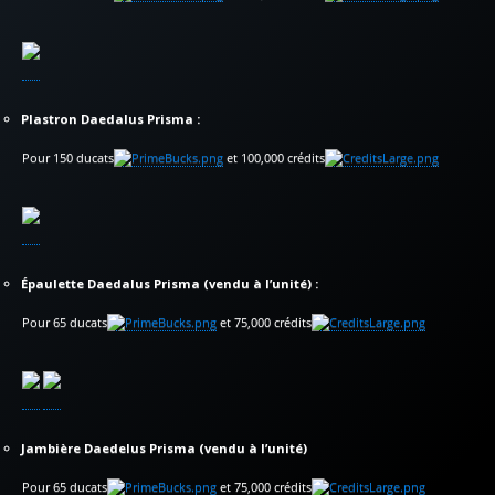
Plastron
Daedalus Prisma :
Pour 150 ducats
et 100,000 crédits
Épaulette
Daedalus Prisma (vendu à l’unité) :
Pour 65 ducats
et 75,000 crédits
Jambière Daedelus Prisma (vendu à l’unité)
Pour 65 ducats
et 75,000 crédits