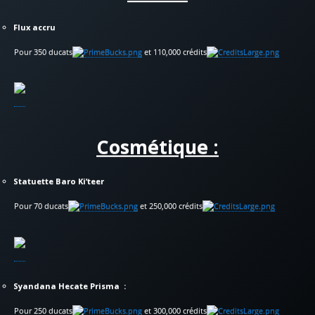
Flux accru
Pour 350 ducats
et 110,000 crédits
Cosmétique :
Statuette Baro Ki’teer
Pour 70 ducats
et 250,000 crédits
Syandana Hecate Prisma :
Pour 250 ducats
et 300,000 crédits