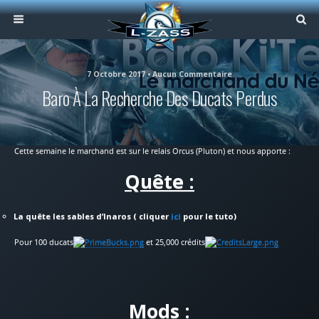
7 Octobre 2017 • Aucun Commentaire
Baro À La Recherche Des Ducats Perdus
Cette semaine le marchand est sur le relais Orcus (Pluton) et nous apporte :
Quête :
La quête les sables d’Inaros ( cliquer
ici
pour le tuto)
Pour 100 ducats
et 25,000 crédits
Mods :