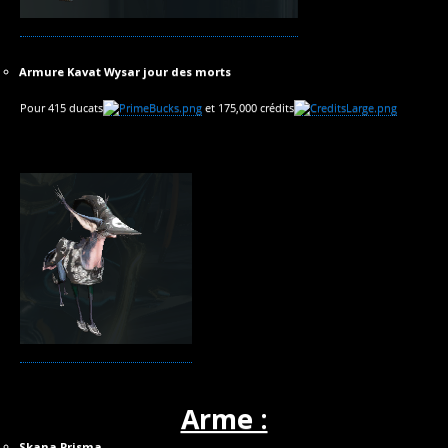
Armure Kavat Wysar jour des morts
Pour 415 ducats
et 175,000 crédits
Arme :
Skana Prisma